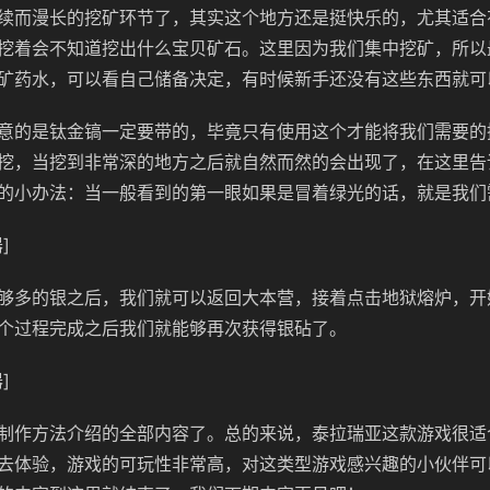
续而漫长的挖矿环节了，其实这个地方还是挺快乐的，尤其适合
挖着会不知道挖出什么宝贝矿石。这里因为我们集中挖矿，所以
矿药水，可以看自己储备决定，有时候新手还没有这些东西就可
意的是钛金镐一定要带的，毕竟只有使用这个才能将我们需要的
挖，当挖到非常深的地方之后就自然而然的会出现了，在这里告
的小办法：当一般看到的第一眼如果是冒着绿光的话，就是我们
]
够多的银之后，我们就可以返回大本营，接着点击地狱熔炉，开
个过程完成之后我们就能够再次获得银砧了。
]
制作方法介绍的全部内容了。总的来说，泰拉瑞亚这款游戏很适
去体验，游戏的可玩性非常高，对这类型游戏感兴趣的小伙伴可