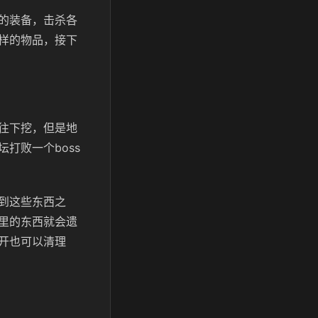
的装备，击杀各
样的物品，接下
往下挖，但是地
打败一个boss
到这些东西之
里的东西就会遗
开也可以清理