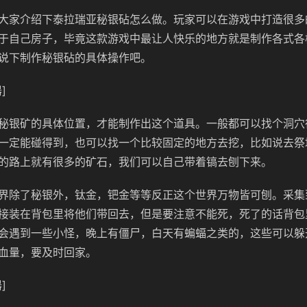
大家介绍下泰拉瑞亚秘银砧怎么做。玩家可以在游戏中打造很多
于自己房子，毕竟这款游戏中最让人快乐的地方就是制作各式各
说下制作秘银砧的具体操作吧。
]
秘银矿的具体位置，才能制作出这个道具。一般都可以找个洞穴
一定能碰得到，也可以找一个比较固定的地方去挖，比如说去祭坛
的路上就有很多的矿石，我们可以自己带着镐去刨下来。
界除了秘银外，钛金，钯金等等反正这个世界万物皆可刨。采集
接装在背包里将他们带回去，但是要注意不能死，死了的话背包
会遇到一些小怪，晚上有僵尸，白天有蝙蝠之类的，这些可以躲
血量，要及时回家。
]