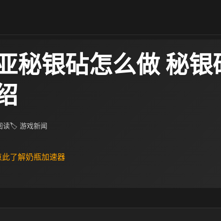
亚秘银砧怎么做 秘银
绍
 阅读
🏷 游戏新闻
 点此了解奶瓶加速器