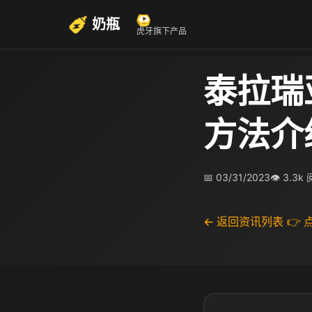
奶瓶
虎牙旗下产品
泰拉瑞
方法介
📅 03/31/2023
👁 3.3k
← 返回资讯列表
👉