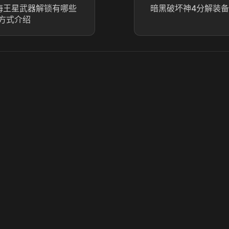
海王星武器解锁有哪些
暗黑破坏神4分解装备
方式介绍
© 2025 虎牙