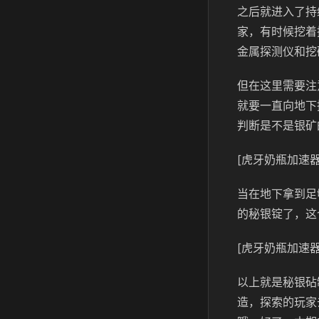
之后就进入了持
家，有时候挖着
金属探测仪和挖
但在这里需要注
就要一直向地下
判断是不是银矿
[虎牙奶瓶加速器
当在地下拿到足
的秘银锭了，这
[虎牙奶瓶加速器
以上就是秘银砧
造，探索的玩家