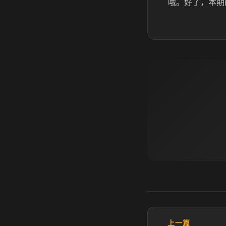
哦。好了，本期
上一篇