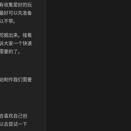
有收集爱好的玩
最好可以先准备
以不带。
挖掘出来。接着
诉大家一个快速
需要的了。
始制作我们需要
合喜欢自己创
以去尝试一下