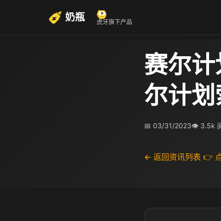
奶瓶
虎牙旗下产品
赛尔计
尔计划
📅 03/31/2023
👁 3.5k
← 返回资讯列表
👉