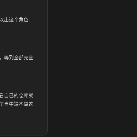
以出这个角色
，等到全部完全
看自己的仓库就
伍当中缺不缺这