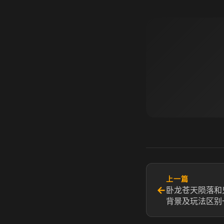
上一篇
←
卧龙苍天陨落和
背景及玩法区别