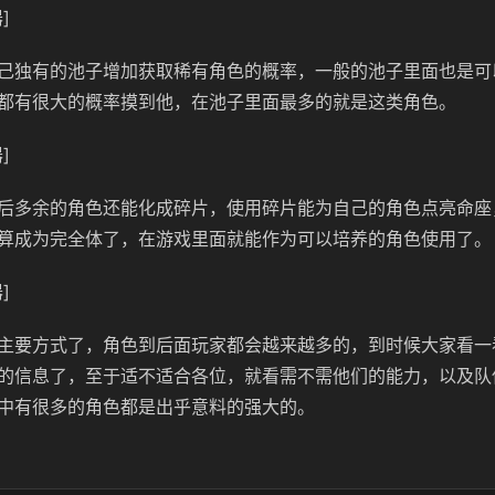
]
己独有的池子增加获取稀有角色的概率，一般的池子里面也是可
都有很大的概率摸到他，在池子里面最多的就是这类角色。
]
后多余的角色还能化成碎片，使用碎片能为自己的角色点亮命座
算成为完全体了，在游戏里面就能作为可以培养的角色使用了。
]
主要方式了，角色到后面玩家都会越来越多的，到时候大家看一
的信息了，至于适不适合各位，就看需不需他们的能力，以及队
中有很多的角色都是出乎意料的强大的。