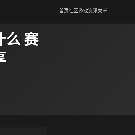
首页
社区
游戏资讯
关于
么 赛
享