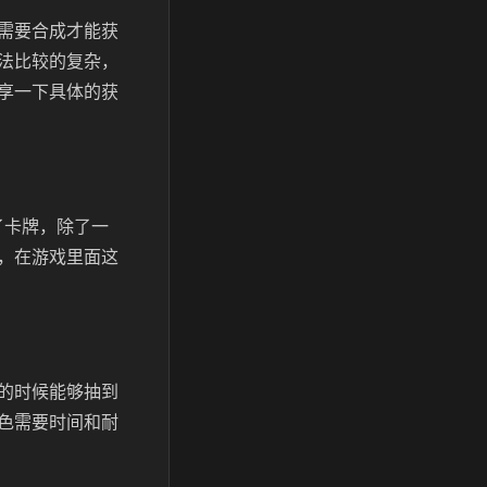
需要合成才能获
法比较的复杂，
享一下具体的获
了卡牌，除了一
，在游戏里面这
的时候能够抽到
色需要时间和耐