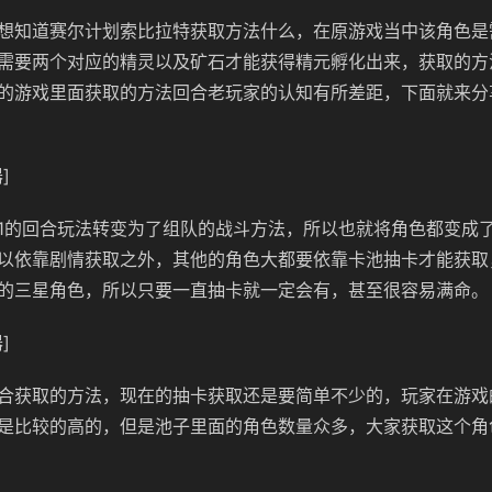
想知道赛尔计划索比拉特获取方法什么，在原游戏当中该角色是
需要两个对应的精灵以及矿石才能获得精元孵化出来，获取的方
的游戏里面获取的方法回合老玩家的认知有所差距，下面就来分
]
v1的回合玩法转变为了组队的战斗方法，所以也就将角色都变成
以依靠剧情获取之外，其他的角色大都要依靠卡池抽卡才能获取
的三星角色，所以只要一直抽卡就一定会有，甚至很容易满命。
]
合获取的方法，现在的抽卡获取还是要简单不少的，玩家在游戏
是比较的高的，但是池子里面的角色数量众多，大家获取这个角