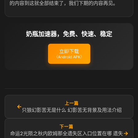
的内容到这就全部结束了，我们下期的内容再见。
奶瓶加速器，免费、快速、稳定
立即下载
（Android APK）
上一篇
←
只狼幻影苦无是什么 幻影苦无背景及用法介绍
下一篇
→
命运2光陨之秋内欧姆那全遗失区入口位置在哪 遗失