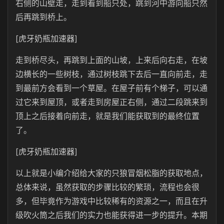
右侧的山壁走，走到看到船只处，跳到河中游向船只然
后再跳到桥上。
[虎牙奶瓶加速器]
走到桥尽头，再跳到上面的山坡，上来后向右走，在坡
边横长的一些树枝，通过树枝跳下去后一直向前走，走
到最前方会看到一个草屋。在屋子前有个梯子，可以通
过它来到屋顶，或者走到房屋正右侧，通过二段跳来到
顶上之后接着向前走，就是我们能获取到的最终位置
了。
[虎牙奶瓶加速器]
以上就是小编介绍给大家的只狼冒烟松脂的获取地点，
总体来说，虽然获取的步骤比较的繁琐，流程也会很
多，但毕竟作为游戏中比较稀有的资源之一，而且在升
级吹火筒之后我们的实力也能获得进一步的提升。本期