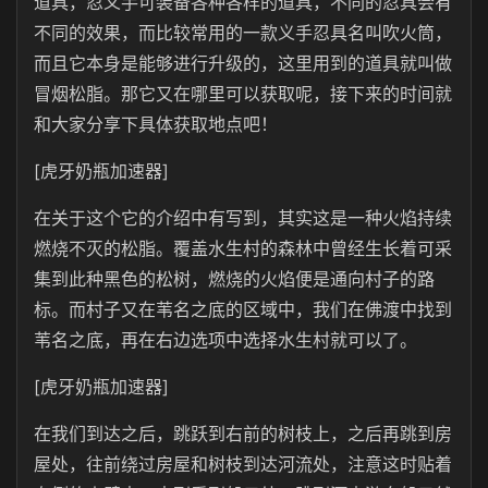
道具，忍义手可装备各种各样的道具，不同的忍具会有
不同的效果，而比较常用的一款义手忍具名叫吹火筒，
而且它本身是能够进行升级的，这里用到的道具就叫做
冒烟松脂。那它又在哪里可以获取呢，接下来的时间就
和大家分享下具体获取地点吧！
[虎牙奶瓶加速器]
在关于这个它的介绍中有写到，其实这是一种火焰持续
燃烧不灭的松脂。覆盖水生村的森林中曾经生长着可采
集到此种黑色的松树，燃烧的火焰便是通向村子的路
标。而村子又在苇名之底的区域中，我们在佛渡中找到
苇名之底，再在右边选项中选择水生村就可以了。
[虎牙奶瓶加速器]
在我们到达之后，跳跃到右前的树枝上，之后再跳到房
屋处，往前绕过房屋和树枝到达河流处，注意这时贴着