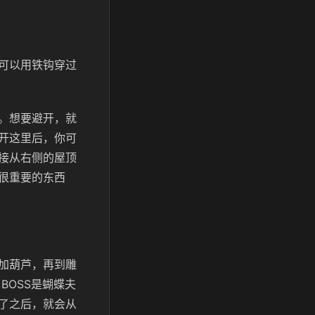
可以用铁钩穿过
。想要避开，就
开这里后，你可
接从右侧的屋顶
很重要的东西
加葫芦，再到雕
BOSS是蝴蝶夫
了之后，就会从