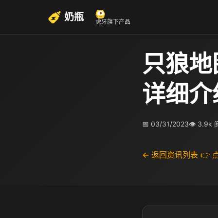
奶瓶
虎牙旗下产品
只狼地
详细介
📅 03/31/2023
👁 3.9k
← 返回资讯列表
👉