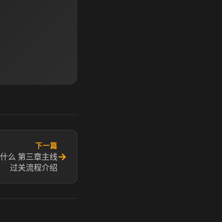
下一篇
→
什么 第三章主线
过关流程介绍