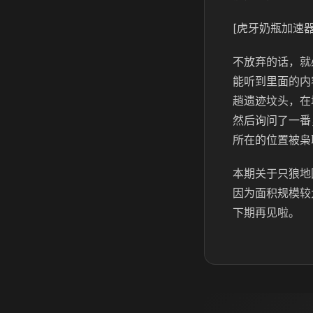
[虎牙奶瓶加速器
不放弃的话，就
能听到里面的内
趟遗迹坟头，在
然后询问了一番
所在的位置被枭
本期关于只狼地
因为面积规模较
下期再见啦。