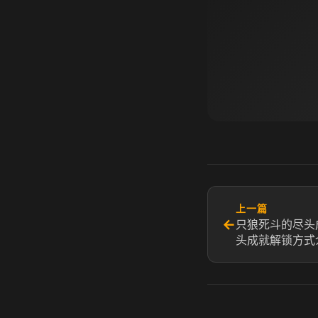
上一篇
←
只狼死斗的尽头
头成就解锁方式