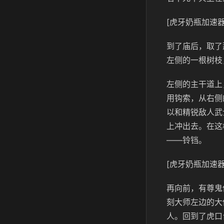
[虎牙奶瓶加速器
到了庙后，取了
左侧的一根树枝
左侧的主干道上
用钩索，从右侧
以和精锐敌人武
上冲出去。在这
——铃铛。
[虎牙奶瓶加速器
再向前，有尊鬼
刻大师左边的大
人。回到了虎口