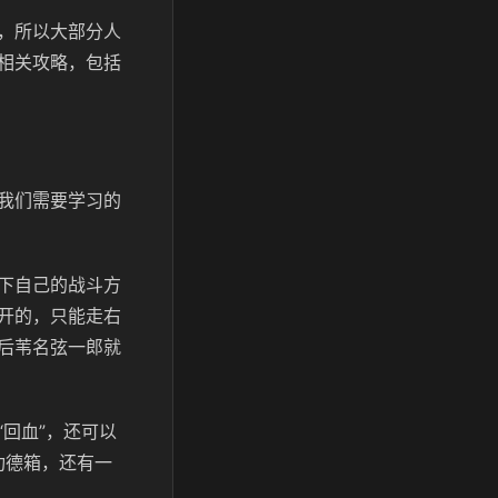
，所以大部分人
相关攻略，包括
我们需要学习的
下自己的战斗方
开的，只能走右
后苇名弦一郎就
回血”，还可以
功德箱，还有一