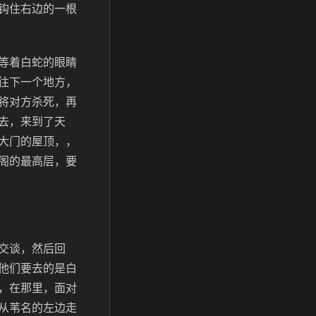
钩住右边的一根
等着白蛇的眼睛
往下一个地方，
将对方杀死，再
去，来到了天
大门的屋顶，，
阁的最高层，要
交谈，然后回
他们要去的是白
，在那里，面对
从苇名的左边走