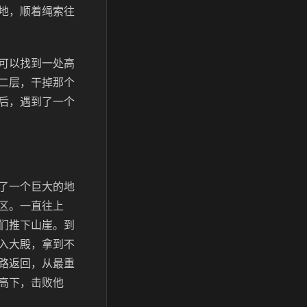
地，顺着绳索往
可以找到一处高
二层，干掉那个
后，遇到了一个
了一个巨大的地
区。一直往上
们推下山崖。到
入大殿，拿到不
路返回，从最重
高下，击败他