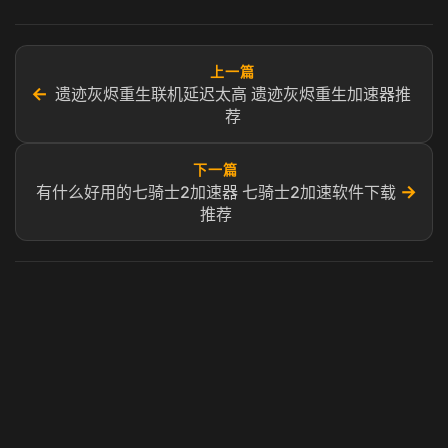
上一篇
←
遗迹灰烬重生联机延迟太高 遗迹灰烬重生加速器推
荐
下一篇
→
有什么好用的七骑士2加速器 七骑士2加速软件下载
推荐