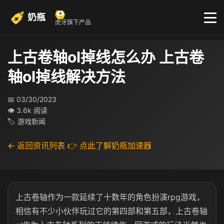
奶瓶
虎牙旗下产品
上古卷轴ol掉线怎么办 上古卷
轴ol掉线解决方法
📅 03/30/2023
👁 3.6k 阅读
🏷 游戏新闻
← 返回资讯列表
👉 点此了解奶瓶加速器
上古卷轴作为一款延续了十数年的角色扮演
rpg
游戏，
相信有不少小伙伴玩过它的第四部和第五部，上古卷轴