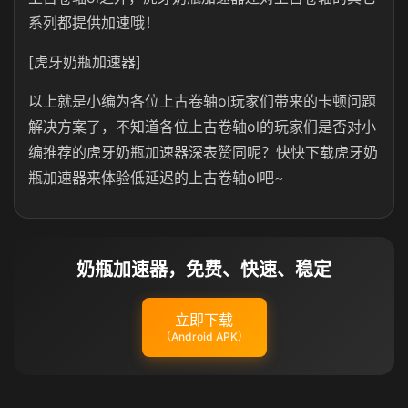
系列都提供加速哦！
[虎牙奶瓶加速器]
以上就是小编为各位上古卷轴
ol
玩家们带来的卡顿问题
解决方案了，不知道各位上古卷轴ol的玩家们是否对小
编推荐的
虎牙奶瓶
加速器深表赞同呢？快快下载虎牙奶
瓶加速器来体验低延迟的上古卷轴
ol
吧~
奶瓶加速器，免费、快速、稳定
立即下载
（Android APK）