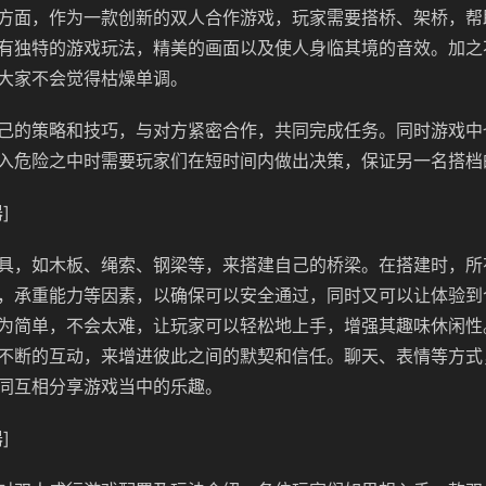
方面，作为一款创新的双人合作游戏，玩家需要搭桥、架桥，帮
有独特的游戏玩法，精美的画面以及使人身临其境的音效。加之
大家不会觉得枯燥单调。
己的策略和技巧，与对方紧密合作，共同完成任务。同时游戏中
入危险之中时需要玩家们在短时间内做出决策，保证另一名搭档
]
具，如木板、绳索、钢梁等，来搭建自己的桥梁。在搭建时，所
，承重能力等因素，以确保可以安全通过，同时又可以让体验到
为简单，不会太难，让玩家可以轻松地上手，增强其趣味休闲性
不断的互动，来增进彼此之间的默契和信任。聊天、表情等方式
同互相分享游戏当中的乐趣。
]