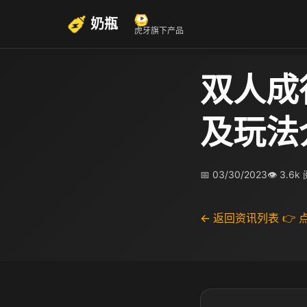
奶瓶
虎牙旗下产品
双人成
及玩法
📅 03/30/2023
👁 3.6k
← 返回资讯列表
👉