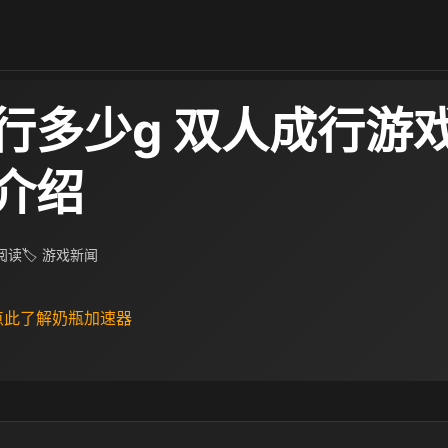
行多少g 双人成行游
介绍
 阅读
🏷 游戏新闻
 点此了解奶瓶加速器