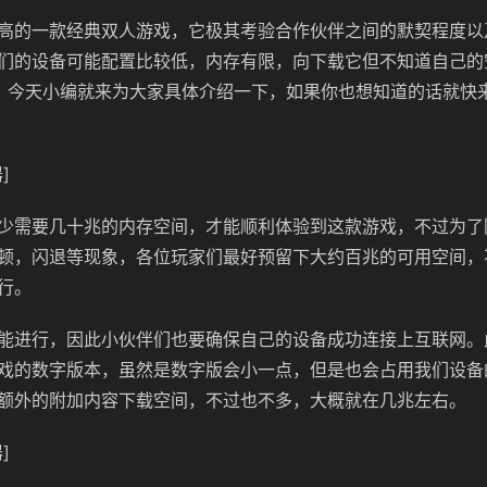
高的一款经典双人游戏，它极其考验合作伙伴之间的默契程度以
们的设备可能配置比较低，内存有限，向下载它但不知道自己的
？今天小编就来为大家具体介绍一下，如果你也想知道的话就快
]
少需要几十兆的内存空间，才能顺利体验到这款游戏，不过为了
顿，闪退等现象，各位玩家们最好预留下大约百兆的可用空间，
行。
能进行，因此小伙伴们也要确保自己的设备成功连接上互联网。
戏的数字版本，虽然是数字版会小一点，但是也会占用我们设备
额外的附加内容下载空间，不过也不多，大概就在几兆左右。
]