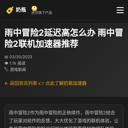
奶瓶
虎牙旗下产品
雨中冒险2延迟高怎么办 雨中冒
险2联机加速器推荐
📅 03/30/2023
👁 1.1k 阅读
🏷 游戏新闻
← 返回资讯列表
👉 点此了解奶瓶加速器
雨中冒险
2
作为雨中冒险的正统续作，雨中冒险2结合
了玩家对前作的反馈，大大优化了游戏的联机体验，让