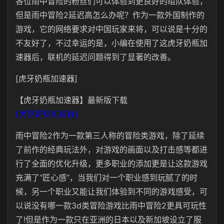
各位雨中冒险的粉丝们可以体验到更良好的组队体验，
但是雨中冒险2延迟高怎么办呢？作为一款外国制作的
游戏，它的网络要求对中国玩家来将，可以说是十分的
不友好了，不过幸运的是，小编在使用了这虎牙奶瓶加
速器后，联机的延迟问题得到了显著的改善。
[虎牙奶瓶加速器]
【虎牙奶瓶加速器】最新版下载
[虎牙奶瓶加速器]
雨中冒险
2
作为一款第三人称的冒险类游戏，除了延续
了前作的经典玩法外，对游戏的画面以及打击感等都进
行了全面的优化升级，更多职业的添加更是让这款游戏
充满了“匠心感”，当我们对一个职业感到玩腻了的时
候，另一个职业又能让我们体验到不同的游戏感受，可
以说没有哪一款3d类冒险游戏比雨中冒险
2
更具可玩性
了
!
但是作为一款只在亚洲的日本以及新加坡设立了服