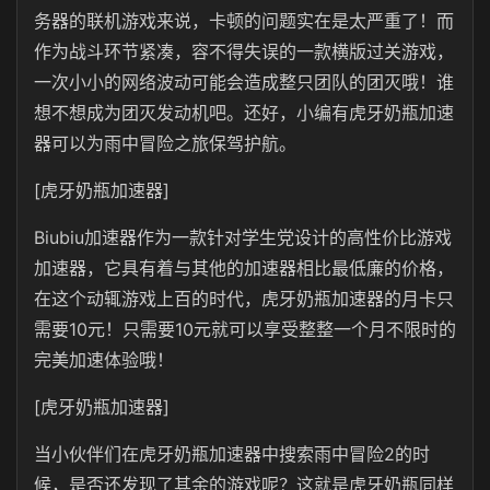
务器的联机游戏来说，卡顿的问题实在是太严重了！而
作为战斗环节紧凑，容不得失误的一款横版过关游戏，
一次小小的网络波动可能会造成整只团队的团灭哦！谁
想不想成为团灭发动机吧。还好，小编有虎牙奶瓶加速
器可以为雨中冒险之旅保驾护航。
[虎牙奶瓶加速器]
Biubiu
加速器作为一款针对学生党设计的高性价比游戏
加速器，它具有着与其他的加速器相比最低廉的价格，
在这个动辄游戏上百的时代，虎牙奶瓶加速器的月卡只
需要
10
元！只需要10元就可以享受整整一个月不限时的
完美加速体验哦！
[虎牙奶瓶加速器]
当小伙伴们在
虎牙奶瓶
加速器中搜索雨中冒险2的时
候，是否还发现了其余的游戏呢？这就是
虎牙奶瓶
同样