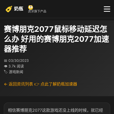
奶瓶
虎牙旗下产品
赛博朋克2077鼠标移动延迟怎
么办 好用的赛博朋克2077加速
器推荐
📅 03/30/2023
👁 3.7k 阅读
🏷 游戏新闻
← 返回资讯列表
👉 点此了解奶瓶加速器
相信赛博朋克
2077
这款游戏还没上线的时候，就已经