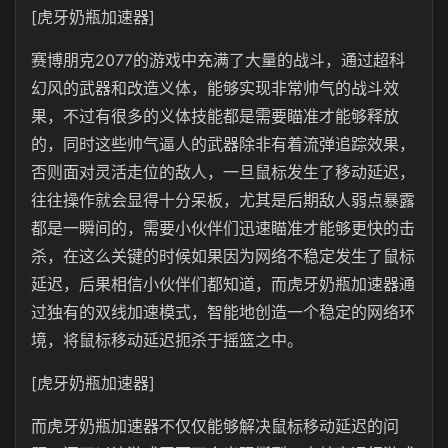
[虎牙奶瓶加速器]
赛博朋克
2077
的游戏中充满了大量的战斗，通过超科
幻风的武器和改造义体，能够实现非常帅气的战斗效
果，不过有很多的义体技能都是需要瞄准才能够释放
的，同时这些帅气逼人的武器除非有着流弹追踪效果，
否则面对灵活走位的敌人，一旦鼠标发生了移动延迟，
往往操作就会显得十分呆板，尤其是后期敌人弱点暴露
都是一瞬间的，需要小伙伴们迅速瞄准才能够更快的击
杀，在这么关键的时候如果因为网络不稳定发生了鼠标
延迟，后果相信小伙伴们都知道，而虎牙奶瓶加速器通
过独有的双线加速模式，智能地创造一个稳定的网络环
境，将鼠标移动延迟扼杀于摇篮之中。
[虎牙奶瓶加速器]
而
虎牙奶瓶
加速器不仅仅能够解决鼠标移动延迟的问