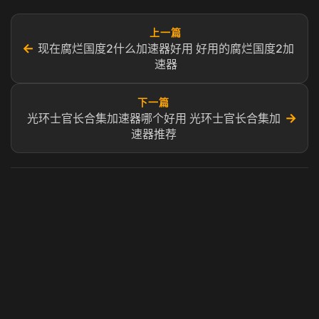
上一篇
←
现在腐烂国度2什么加速器好用 好用的腐烂国度2加
速器
下一篇
→
光环士官长合集加速器哪个好用 光环士官长合集加
速器推荐