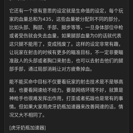
它还有一个很有意思的设定就是生命值的设定，每个玩
家的血量总和为435，这些血量被分配到不同的部分，
比如头部、胸部、手部、脚步等等，一旦身体部位中枪
或者受伤就会失去血量，如果腿部血量为0的话就代表
这只腿不能用了，变成残废了。这样的设定非常有趣，
让玩家在射击的时候有更多的瞄准目标，不一定非要瞄
准敌人的头部或者胸口来射击，也可以去射击他们的腿
部手部，通过局部消耗让对方疲惫掉血。
能不能买命中目标不仅要看玩家的射击技术是不是够高
超，也要看网速给不给力。要是网络环境不好，就算是
神枪手也很难发挥出作用，打歪或者拓跋也是常有的事
情。但如果大家用虎牙奶瓶加速器来改善网速的话，情
况又大不相同了。
[虎牙奶瓶加速器]