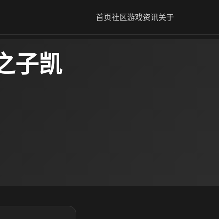
首页
社区
游戏资讯
关于
之子凯