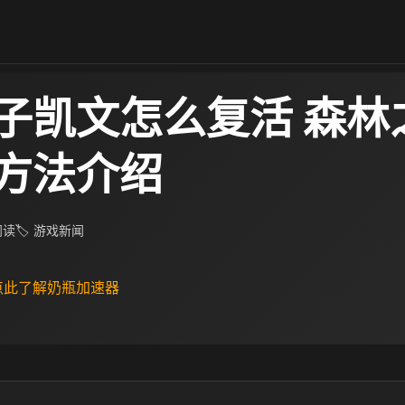
子凯文怎么复活 森林
方法介绍
 阅读
🏷 游戏新闻
 点此了解奶瓶加速器