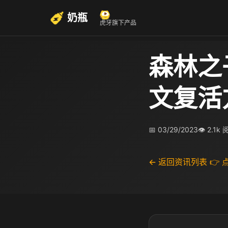
奶瓶
虎牙旗下产品
森林之
文复活
📅 03/29/2023
👁 2.1k
← 返回资讯列表
👉