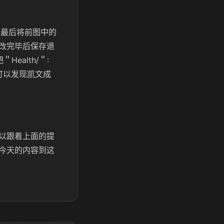
开，最后将前图中的
改完毕后保存退
Health/＂:
就可以发现凯文成
以跟着上面的提
今天的内容到这