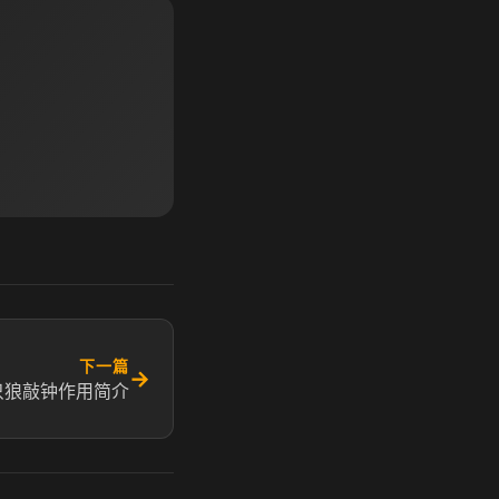
下一篇
→
只狼敲钟作用简介