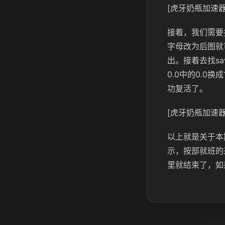
[虎牙奶瓶加速器
接着，我们需要找
字母改为后图就
出。接着去找sav
0.0中的0.0
功复活了。
[虎牙奶瓶加速器
以上就是关于本
示，按部就班的
里就结束了，如