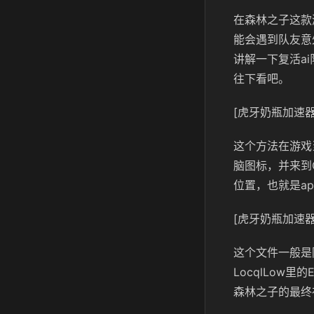
在森林之子这款
能会遇到队友意
讲解一下复活a
往下看吧。
[虎牙奶瓶加速器
这个方法在游戏
脑图标，并来到C
位置，也就是app
[虎牙奶瓶加速器
这个文件一般是
LocqlLow里的
森林之子的最终