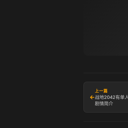
上一篇
←
战地2042有单
剧情简介