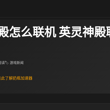
殿怎么联机 英灵神殿
 阅读
🏷 游戏新闻
 点此了解奶瓶加速器