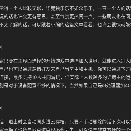
觉得一个人比较无聊，毕竟独乐乐不如众乐乐，一直一个人的话
玩的话也许会更有意思，甚至气氛更热闹一点。一些朋友也在问
不太了解的话，可以跟着小编的这篇文章看看，也许会很快就能
]
家只要在主界面选择的开始游戏中选择加入世界，就能进入别人
自己也可以通过邀请好友来自己当房主和主机。你可以通过下方
连接，最多支持10人共同游玩，但实际上人数越多的话房主的
别是对于设备配置不够的情况下，当然如果自己是i9处理器加40
]
话，退出时会自动同步进云存档，只要不手动删除的话下次可以
家更换了设备与地点进度也不会丢失，可以说是非常方便的一个