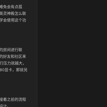
难免会有点孤
英灵神殿怎么联
学会使用这个功
的房间进行联
的好友和社区来
运行压力就越大，
80显卡，那就另
接着之前的流程
设计。