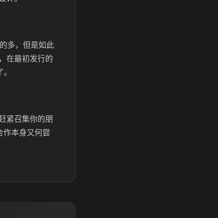
常的多，但是如此
，在最初发行的
了。
赶紧召集你的朋
合作本身又何尝