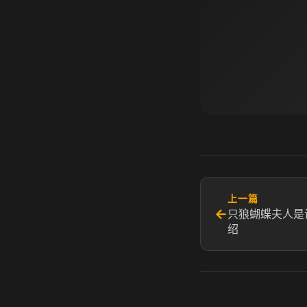
上一篇
←
只狼蝴蝶夫人是
绍