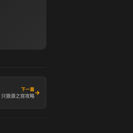
下一篇
→
 只狼源之宫攻略