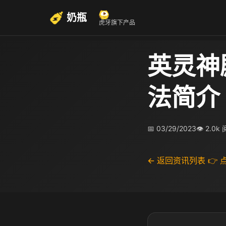
奶瓶
虎牙旗下产品
英灵神
法简介
📅 03/29/2023
👁 2.0k
← 返回资讯列表
👉