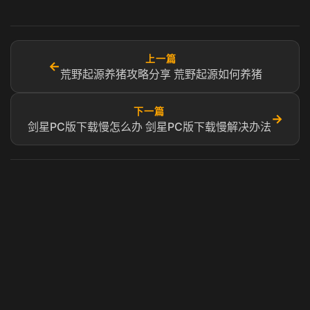
上一篇
←
荒野起源养猪攻略分享 荒野起源如何养猪
下一篇
→
剑星PC版下载慢怎么办 剑星PC版下载慢解决办法