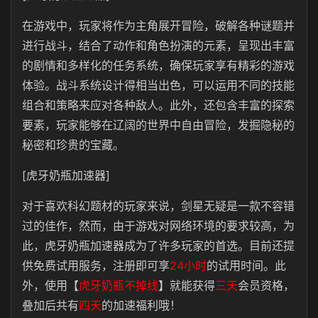
在游戏中，玩家将作为主角展开冒险，破解各种谜题并
进行战斗，结合了动作和角色扮演的元素，呈现出丰富
的剧情和多样化的任务系统，确保玩家享有精彩的游戏
体验。
战斗系统设计得相当出色，可以运用不同的技能
组合和策略来应对各种敌人。此外，
还包含丰富的探索
要素，玩家能够在辽阔的世界中自由冒险，发掘隐秘的
秘密和珍贵的宝藏。
[虎牙奶瓶加速器]
对于喜欢科幻题材的玩家来说，剑星无疑是一款不容错
过的佳作，然而，由于游戏对网络环境的要求较高，为
此，虎牙奶瓶加速器成为了许多玩家的首选。
目前还提
供免费试用服务，注册即可享
24小时
的试用时间。
此
外，使用【
虎牙奶瓶不掉线
】就能获得
三天
会员资格，
叠加后共有
四天
的加速福利哦！