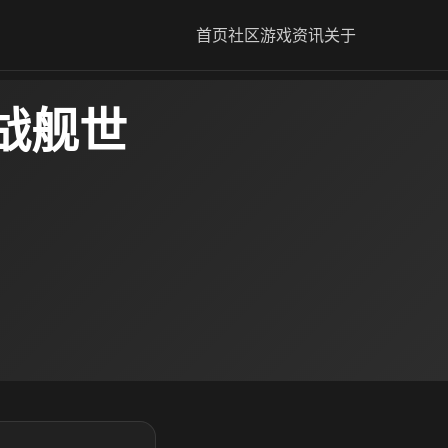
首页
社区
游戏资讯
关于
战舰世