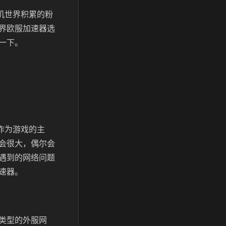
机世界积累的粉
界欧服加速器选
一下。
作为游戏的主
会很大，偶尔会
遇到的网络问题
速器。
类型的外服网