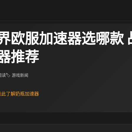
界欧服加速器选哪款 
器推荐
 阅读
🏷 游戏新闻
 点此了解奶瓶加速器