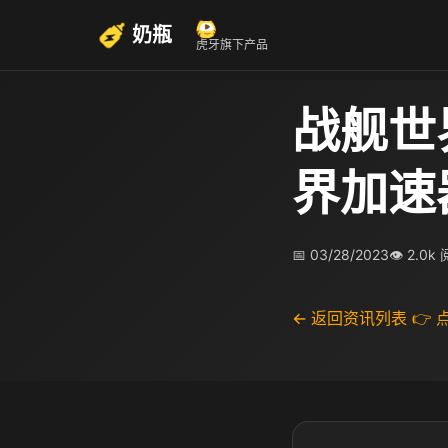
奶瓶
虎牙旗下产品
战舰世
界加速
📅 03/28/2023
👁 2.0k
← 返回资讯列表
👉