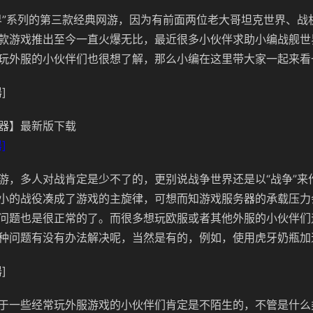
界”系列的第三款经典网游，因为有前面两位老大哥坦克世界、战
款游戏推出至今一直火爆无比，最近很多小伙伴求助小编战舰世
玩外服的小伙伴们也很想了解，那么小编在这里带大家一起来看
]
器】最新版下载
]
游，多人对战肯定是少不了的，更别说战争世界还是以“战争”来
小的战役凑成了游戏的主旋律，可想而知游戏服务器的承载压力
问题也是很正常的了。而很多想玩欧服或者其他外服的小伙伴们
种问题有没有办法解决呢，当然是有的，例如，使用虎牙奶瓶加
]
于一些经常玩外服游戏的小伙伴们肯定是不陌生的，不管是什么