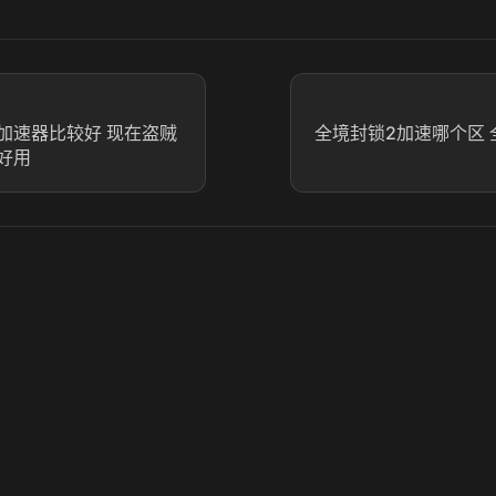
加速器比较好 现在盗贼
全境封锁2加速哪个区 
好用