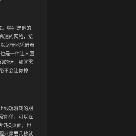
去。特别是他的
高速的网络，接
可以尽情地凭借着
线也是一件让人困
线的话，那就需
络不会让你掉
上线玩游戏的朋
常简单，可以在
地切换页面，也
程只需要几秒就