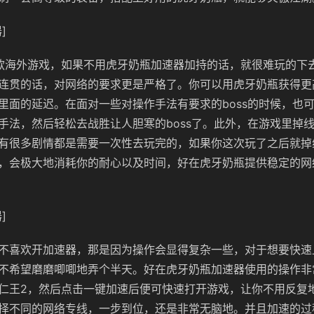
]
款海外游戏，如果不用虎牙奶瓶加速器加持的话，就很难玩的下
连贯的话，对网络的要求更是严格了。你可以用虎牙奶瓶获得更
里面的延迟。在面对一些对操作手法有要求的boss的时候，也
手法，然后轻松去战胜让人胆寒的boss了。此外，在游戏里掉
有很多剧情都是需要一次性去玩完的，如果你这次玩了之后就掉
，会极大地消耗你的耐心以及时间，好在虎牙奶瓶提供稳定的网
]
不喜欢开加速器，那是因为操作会显得复杂一些，对于想要快速
不希望磨磨唧唧地弄个半天。好在虎牙奶瓶加速器使用的操作非
仁王2，然后点击一键加速后便可快速打开游戏，让你不用反复
择不同的网络专线，一步到位，还是非常无脑地。并且加速的过