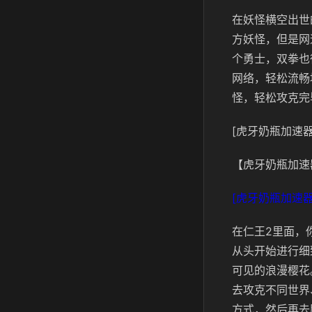
在妖怪横空出世
方妖怪，但是网
个勇士，双拳也
网络，轻松流畅
怪，轻松攻克完
[虎牙奶瓶加速器
【虎牙奶瓶加速
[虎牙奶瓶加速器
在仁王2里面，
从头开始进行细
可见的浪漫樱花
去攻克不同世界
方式，然后再去