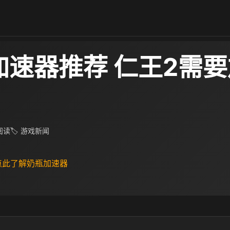
加速器推荐 仁王2需
 阅读
🏷 游戏新闻
 点此了解奶瓶加速器