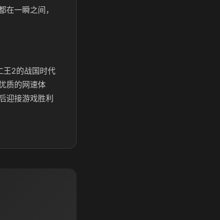
都在一瞬之间，
仁王2的战国时代
优质的网速体
后迎接游戏胜利