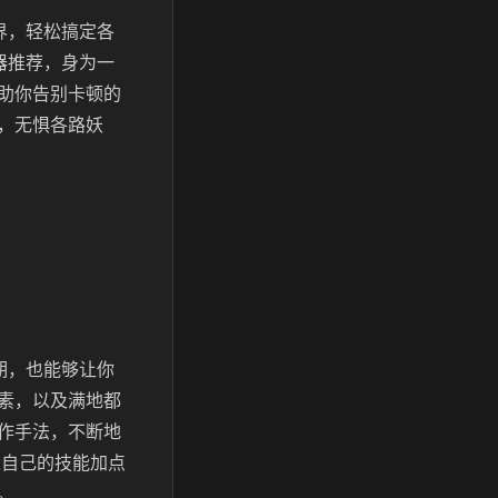
界，轻松搞定各
器推荐，身为一
助你告别卡顿的
，无惧各路妖
期，也能够让你
素，以及满地都
作手法，不断地
义自己的技能加点
。