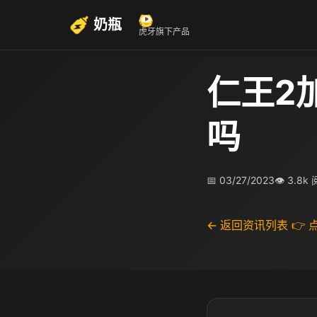
奶瓶
虎牙旗下产品
仁王2
吗
📅 03/27/2023
👁 3.8k
← 返回资讯列表
👉