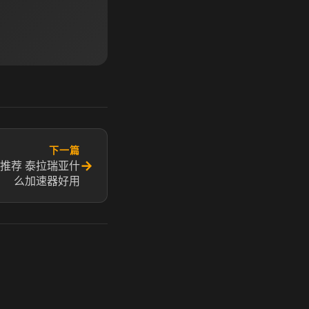
下一篇
→
器推荐 泰拉瑞亚什
么加速器好用