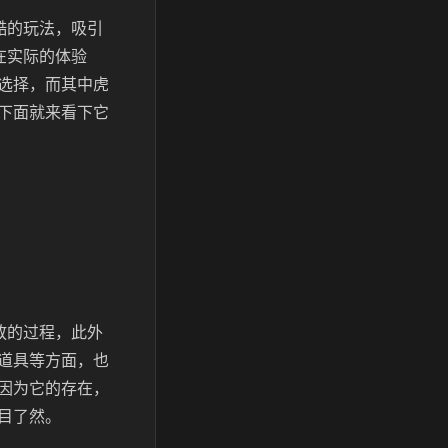
酷的玩法，吸引
在实际的体验
选择，而其中虎
下面就来看下它
放的过程，此外
道具等方面，也
因为它的存在，
目了然。