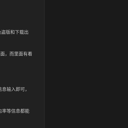
免盗版和下载出
界面，而里面有着
信息输入即可，
包率等信息都能