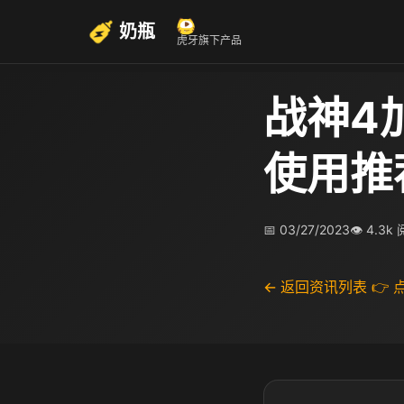
奶瓶
虎牙旗下产品
战神4
使用推
📅 03/27/2023
👁 4.3k
← 返回资讯列表
👉