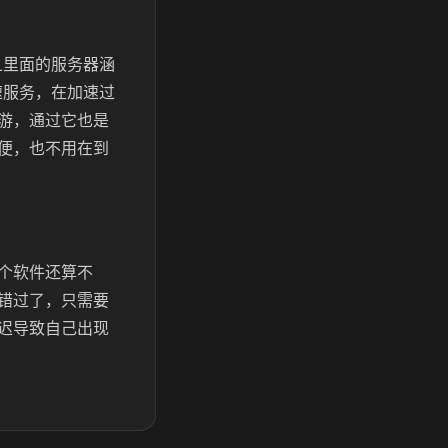
且里面的服务器涵
速服务，在加速过
游，通过它也是
便，也不用在到
个软件还算不
错过了，只需要
迟导致自己出现