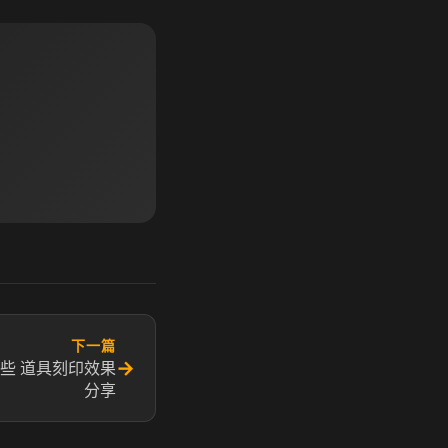
下一篇
→
些 道具刻印效果
分享