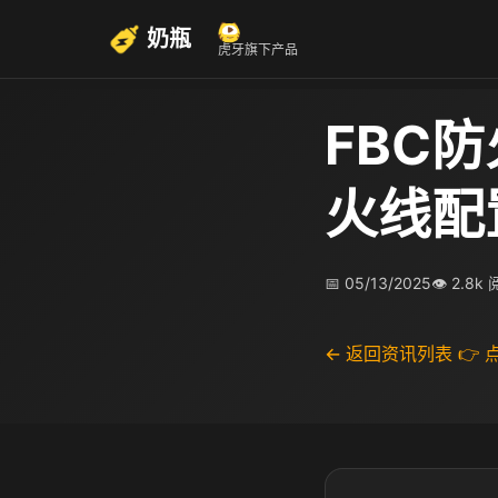
奶瓶
虎牙旗下产品
FBC
火线配
📅 05/13/2025
👁 2.8k
← 返回资讯列表
👉