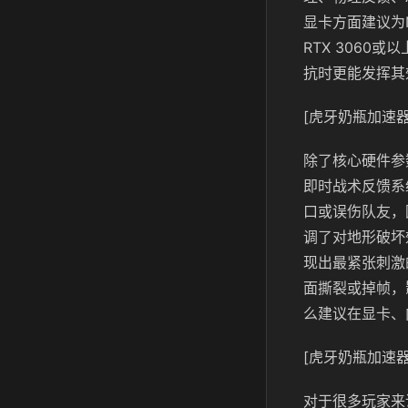
显卡方面建议为N
RTX 3060
抗时更能发挥其
[虎牙奶瓶加速器
除了核心硬件参
即时战术反馈系
口或误伤队友，
调了对地形破坏
现出最紧张刺激
面撕裂或掉帧，
么建议在显卡、
[虎牙奶瓶加速器
对于很多玩家来