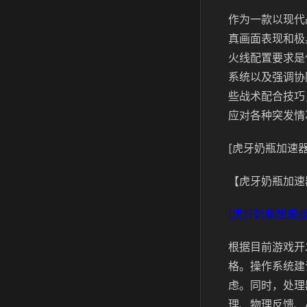
作为一款以现代
真画面表现和极
火线配置要求是
系统以及强调协
些战术配合技巧
应对各种突发情
[虎牙奶瓶加速器
【虎牙奶瓶加速
[虎牙奶瓶加速器
根据目前游戏开
格。操作系统建议为
虑。同时，处理器方
理、物理反馈、