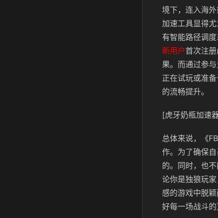
境下，连入海外
加速工具显得尤
有智能路径调度
新用户
首次注册
果。而通过参与
正在试玩或准备
的流畅提升。
[虎牙奶瓶加速器
总体来说，《F
作。为了确保自
的。同时，也不
论你是独狼玩家
感的游戏中脱颖
好每一场战斗的