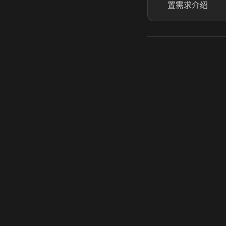
置需求介绍
虎牙奶瓶加速器