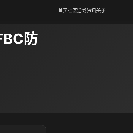
首页
社区
游戏资讯
关于
FBC防