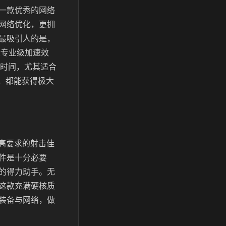
一款优秀的网络
网络优化，更拥
最吸引人的是，
验专业级加速效
时间，尤其适合
技，都能获得极大
高要求的射击佳
件是十分必要
的得力助手。无
这款充满硬核质
装备与网络，做