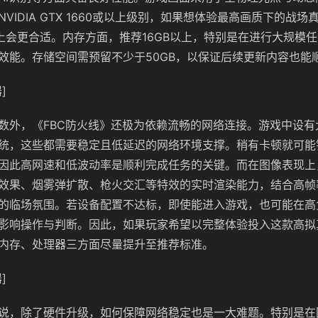
VIDIA GTX 1660或以上级别，如果想体验最高画质下的战
或以上会更合适。内存方面，推荐16GB以上，特别是在进行大规模任
效能。存储空间需预留不少于50GB，以保证后续更新内容也能
]
数外，《FBC防火线》还极为依赖流畅的网络连接。游戏中设有
统，这些都需要稳定且低延迟的网络环境支撑。稍有卡顿就可能
因此高网速和低波动率是顺利完成任务的关键。而在图像表现上
效果、烟雾弹扩散、枪火交汇等特效的实时渲染能力，结合高帧
的临场氛围。若设备配置不达标，即使能进入游戏，也可能在高
影响操作与判断。因此，如果玩家希望以完整体验投入这款高拟
内存、处理器三方面尽量提升至推荐标准。
]
说，除了硬件升级，如何保障网络稳定也是一大难题。特别是在