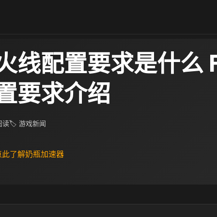
防火线配置要求是什么 
置要求介绍
 阅读
🏷 游戏新闻
 点此了解奶瓶加速器