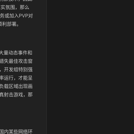
场真实氛围，那么
务或加入PVP对
顺利部署。
大量动态事件和
错失最佳攻击窗
，开发组特别强
率运行，才能呈
负载区域出现画
真射击游戏，那
国内某些网络环