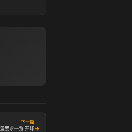
下一篇
→
h配置要求一览 开球