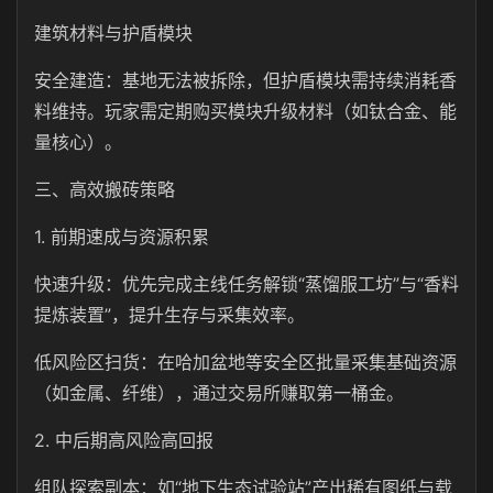
建筑材料与护盾模块
安全建造：基地无法被拆除，但护盾模块需持续消耗香
料维持。玩家需定期购买模块升级材料（如钛合金、能
量核心）。
三、高效搬砖策略
1. 前期速成与资源积累
快速升级：优先完成主线任务解锁“蒸馏服工坊”与“香料
提炼装置”，提升生存与采集效率。
低风险区扫货：在哈加盆地等安全区批量采集基础资源
（如金属、纤维），通过交易所赚取第一桶金。
2. 中后期高风险高回报
组队探索副本：如“地下生态试验站”产出稀有图纸与载