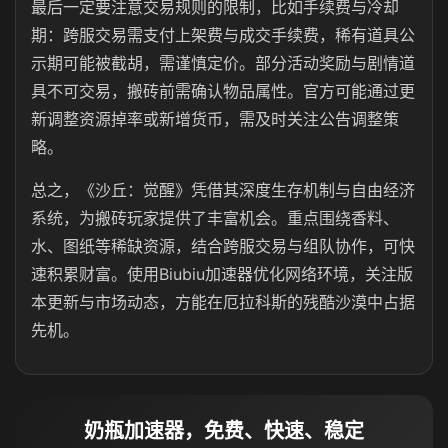
最后一定要注意交易规则的限制，比如手续费与冷却
期：跨服交易需支付上架费与成交手续费，稀有道具公
示期可能被截胡，需谨慎定价。部分活动奖励与剧情道
具不可交易，搬砖前需确认物品属性。官方可能通过更
新调整资源掉率或新增货币，需及时关注公告调整策
略。
总之，《沙丘：觉醒》凭借其深度生存机制与自由经济
系统，为搬砖玩家提供了丰富机会。重点围绕香料、
水、图纸等稀缺资源，结合跨服交易与组队协作，可快
速积累财富。使用Biubiu加速器优化网络环境，关注版
本更新与市场动态，方能在厄拉科斯的残酷沙漠中占据
先机。
奶瓶加速器，免费、快速、稳定