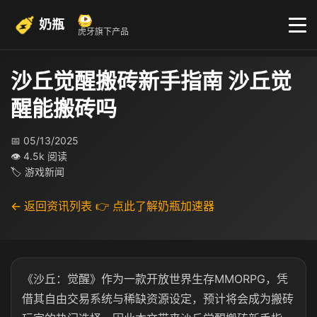
奶瓶
虎牙旗下产品
沙丘觉醒搬砖新手指南 沙丘觉
醒能搬砖吗
📅 05/13/2025
👁 4.5k 阅读
🏷 游戏新闻
← 返回资讯列表
👉 点此了解奶瓶加速器
《沙丘：觉醒》作为一款开放世界生存MMORPG，凭
借其自由交易系统与稀缺资源设定，预计将会成为搬砖