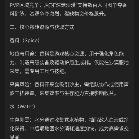
PVP区域竞争：后期“深邃沙漠”支持数百人同图争夺香
料矿脉，资源争夺激烈，稀缺物资价格飙升。
二、核心搬砖资源与获取方式
香料（Spice）
地位与用途：香料是游戏核心资源，用于强化角色能
力、制造高级装备及驱动护盾生成器。仅能在沙漠腹地
采集，需专用工具与技能。
采集风险：香料开采会吸引沙虫，需组队协作或使用声
波干扰装置。采集效率与生存能力直接影响收益。
水（Water）
生存刚需：水分通过收集露水植物、抽取敌人血液或净
化获得。中后期地图水分消耗速度加快，成为高需求交
易品。