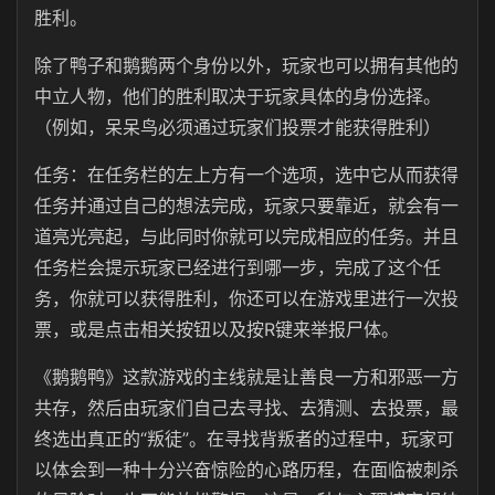
胜利。
除了鸭子和鹅鹅两个身份以外，玩家也可以拥有其他的
中立人物，他们的胜利取决于玩家具体的身份选择。
（例如，呆呆鸟必须通过玩家们投票才能获得胜利）
任务：在任务栏的左上方有一个选项，选中它从而获得
任务并通过自己的想法完成，玩家只要靠近，就会有一
道亮光亮起，与此同时你就可以完成相应的任务。并且
任务栏会提示玩家已经进行到哪一步，完成了这个任
务，你就可以获得胜利，你还可以在游戏里进行一次投
票，或是点击相关按钮以及按R键来举报尸体。
《鹅鹅鸭》这款游戏的主线就是让善良一方和邪恶一方
共存，然后由玩家们自己去寻找、去猜测、去投票，最
终选出真正的“叛徒”。在寻找背叛者的过程中，玩家可
以体会到一种十分兴奋惊险的心路历程，在面临被刺杀