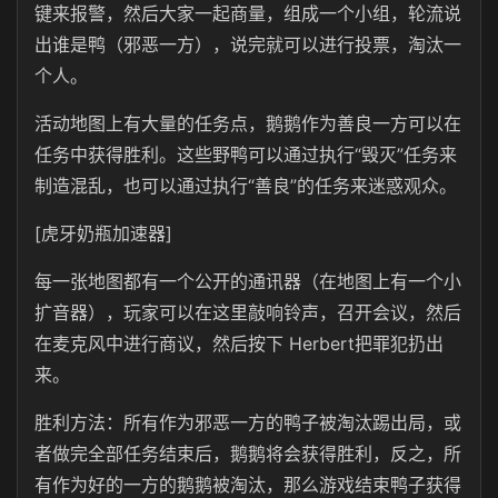
键来报警，然后大家一起商量，组成一个小组，轮流说
出谁是鸭（邪恶一方），说完就可以进行投票，淘汰一
个人。
活动地图上有大量的任务点，鹅鹅作为善良一方可以在
任务中获得胜利。这些野鸭可以通过执行“毁灭”任务来
制造混乱，也可以通过执行“善良”的任务来迷惑观众。
[虎牙奶瓶加速器]
每一张地图都有一个公开的通讯器（在地图上有一个小
扩音器），玩家可以在这里敲响铃声，召开会议，然后
在麦克风中进行商议，然后按下 Herbert把罪犯扔出
来。
胜利方法：所有作为邪恶一方的鸭子被淘汰踢出局，或
者做完全部任务结束后，鹅鹅将会获得胜利，反之，所
有作为好的一方的鹅鹅被淘汰，那么游戏结束鸭子获得