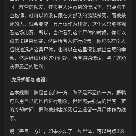
同一阵营的队友，在没有人注意到的情况下，只要点击
空格键，就可以将没有跟在大部队的鹅鹅杀死，而被杀
死的人，就会变成一具尸体作为线索，这个人只能够观
看这场比赛，所以，当你看到这个尸体的时候，你可以
点击 E结束比赛，然后所有人进行投票，你可以在杀人
后快速远离这具尸体，也可以在这里假装做出善意的举
动，然后继续讨论这个问题。所有鹅鹅淘汰，鸭子就能
获得最后的胜利。
[虎牙奶瓶加速器]
基本规则：鹅是善良的一方，鸭子是邪恶的一方，野鸭
可以用自己的匕首进行刺杀，但是需要强调的是有一定
的冷却时间，野鸭被刺客杀死后会遗留一具尸体作为线
索。
鹅（善良一方），如果发现了一具尸体，可以用点击R