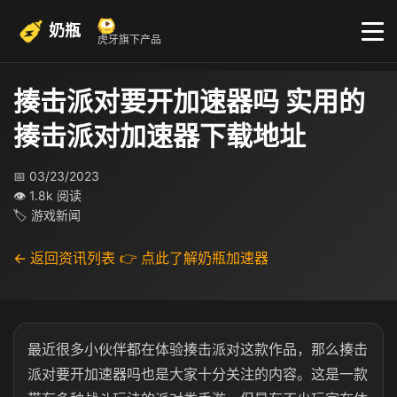
奶瓶
虎牙旗下产品
揍击派对要开加速器吗 实用的
揍击派对加速器下载地址
📅 03/23/2023
👁 1.8k 阅读
🏷 游戏新闻
← 返回资讯列表
👉 点此了解奶瓶加速器
最近很多小伙伴都在体验揍击派对这款作品，那么揍击
派对要开加速器吗也是大家十分关注的内容。这是一款