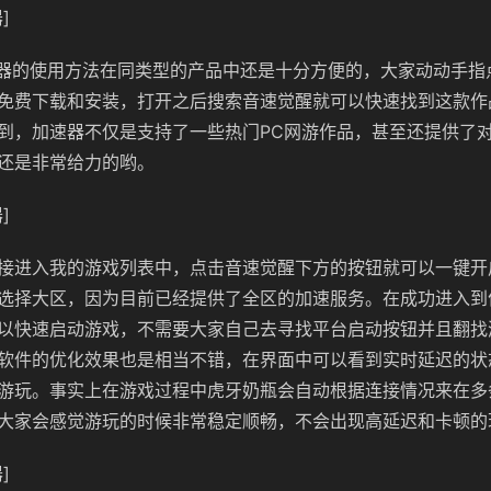
]
款加速器的使用方法在同类型的产品中还是十分方便的，大家动动手
免费下载和安装，打开之后搜索音速觉醒就可以快速找到这款作
到，加速器不仅是支持了一些热门PC网游作品，甚至还提供了
还是非常给力的哟。
]
接进入我的游戏列表中，点击音速觉醒下方的按钮就可以一键开
选择大区，因为目前已经提供了全区的加速服务。在成功进入到
以快速启动游戏，不需要大家自己去寻找平台启动按钮并且翻找
软件的优化效果也是相当不错，在界面中可以看到实时延迟的状
游玩。事实上在游戏过程中虎牙奶瓶会自动根据连接情况来在多
大家会感觉游玩的时候非常稳定顺畅，不会出现高延迟和卡顿的
]