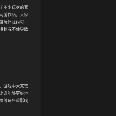
了不少玩家的喜
费网游作品，大家
游玩体验尚可，
接状况不佳导致
。游戏中大家需
比谁能够更好地
掉线是严重影响