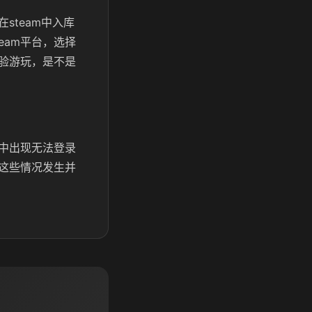
steam中入库
eam平台，选择
验游玩，是不是
中出现无法登录
这些情况发生并