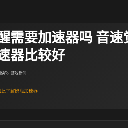
醒需要加速器吗 音速
速器比较好
 阅读
🏷 游戏新闻
 点此了解奶瓶加速器