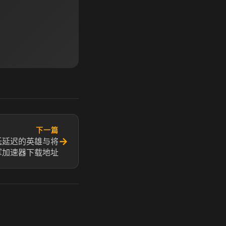
下一篇
→
低延迟的英雄与将
军加速器下载地址