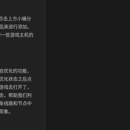
指点击上方小编分
品来进行添加。
对一些游戏主机的
启优化的功能，
优化状态之后点
游戏去打开了，
态，帮助我们判
条线路和节点中
现象。