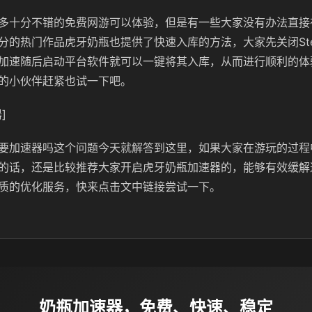
多十分不错的免费网游可以体验，但是有一些大家没有办法直接在
分的热门作品虎牙奶瓶也提供了快速入库的方法，大家先关闭St
加速随后启动平台软件就可以一键将其入库，从而进行顺利的体
的小伙伴赶紧也试一下吧。
]
要加速器吗这个问题今天就解答到这里，如果大家在游玩的过程
的话，还是比较推荐大家开启虎牙奶瓶加速器的，能够有效缓解
质的优化服务，快来点击文中链接尝试一下。
奶瓶加速器，免费、快速、稳定