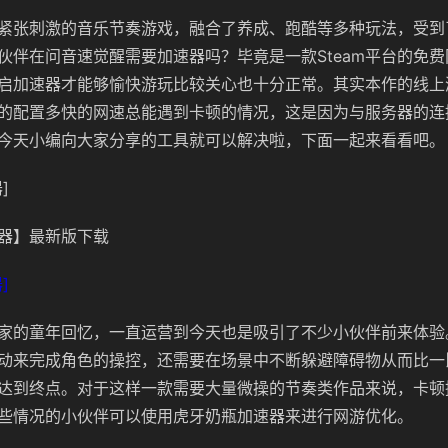
紧张刺激的音乐节奏游戏，融合了养成、跑酷等多种玩法，受到
伙伴在问音速觉醒需要加速器吗？毕竟是一款Steam平台的免
启加速器才能够愉快游玩比较关心也十分正常。其实本作的线上
的配置多快的网速总能遇到卡顿的情况，这是因为与服务器的连
今天小编向大家分享的工具就可以解决啦，下面一起来看看吧。
]
器】最新版下载
]
家的童年回忆，一直运营到今天也是吸引了不少小伙伴前来体验
动来完成角色的操控，还需要在场景中不断躲避障碍物从而比一
达到终点。对于这样一款需要大量微操的节奏类作品来说，卡顿
些情况的小伙伴可以使用虎牙奶瓶加速器来进行网游优化。