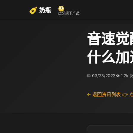
奶瓶
虎牙旗下产品
音速觉
什么加
📅 03/23/2023
👁 1.2k
← 返回资讯列表
👉