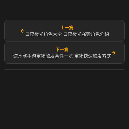
上一篇
←
白夜极光角色大全 白夜极光强势角色介绍
下一篇
→
逆水寒手游宝箱触发条件一览 宝箱快速触发方式