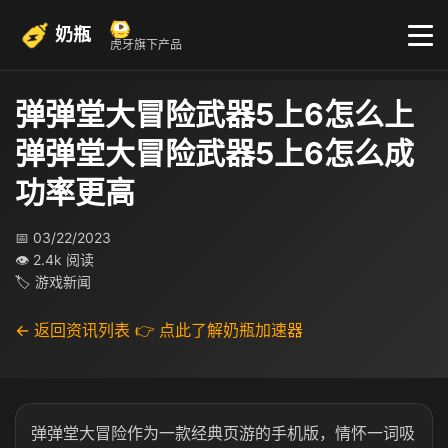
奶瓶
虎牙旗下产品
弹弹堂大冒险武器5上6怎么上
弹弹堂大冒险武器5上6怎么成
功率更高
📅 03/22/2023
👁 2.4k 阅读
🏷 游戏新闻
← 返回资讯列表
👉 点此了解奶瓶加速器
弹弹堂大冒险作为一款经典页游的手机版，情怀一词吸