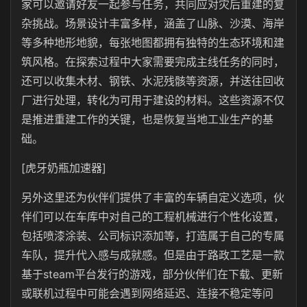
家可以邀请好友一起参与任务，共同应对灾后重建的复
杂挑战。场景设计丰富多样，涵盖了山脉、沙漠、海岸
等多种地形地貌，每张地图都拥有独特的生态环境和建
筑风格。在探索过程中大家需要完成主线任务的同时，
还可以收集木材、钢铁、水泥残骸等资源，并送往回收
厂进行处理，转化为可用于建设的材料。这些资源不仅
是推进重建工作的关键，也是恢复当地工业生产的基
础。
[虎牙奶瓶加速器]
另外这里还为伙伴们提供了丰富的车辆自定义选项，伙
伴们可以在车库中对自己的工程机械进行个性化设置，
包括喷漆涂装、公司标识添加等，打造属于自己的专属
车队，提升代入感与成就感。但是由于路政工艺是一款
基于steam平台发行的游戏，部分伙伴们在下载、更新
或联机过程中可能会遇到网络延迟、连接不稳定等问