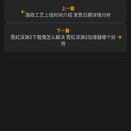
上一篇
←
路政工艺上线时间介绍 发售日期详情分析
下一篇
→
霓虹深渊2下载慢怎么解决 霓虹深渊2加速器哪个好
用