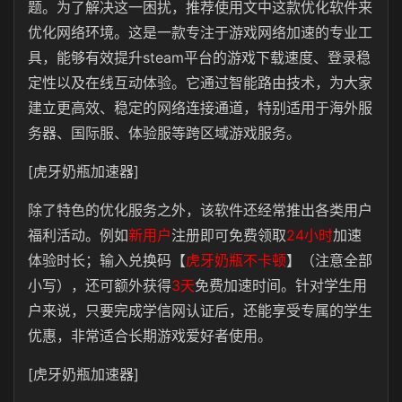
题。为了解决这一困扰，推荐使用文中这款优化软件来
优化网络环境。这是一款专注于游戏网络加速的专业工
具，能够有效提升steam平台的游戏下载速度、登录稳
定性以及在线互动体验。它通过智能路由技术，为大家
建立更高效、稳定的网络连接通道，特别适用于海外服
务器、国际服、体验服等跨区域游戏服务。
[虎牙奶瓶加速器]
除了特色的优化服务之外，该软件还经常推出各类用户
福利活动。例如
新用户
注册即可免费领取
24小时
加速
体验时长；输入兑换码【
虎牙奶瓶不卡顿
】（注意全部
小写），还可额外获得
3天
免费加速时间。针对学生用
户来说，只要完成学信网认证后，还能享受专属的学生
优惠，非常适合长期游戏爱好者使用。
[虎牙奶瓶加速器]