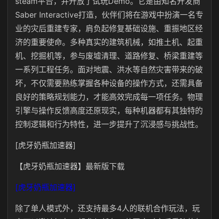
steam平台，并开放了试玩Demo。它是由知名开发商
Saber Interactive打造，伙伴们将在游戏中扮演一名专
业的灾后重建专家，肩负起修复基础设施、重振地区经
济的重要使命。多种真实的建筑机械，如推土机、起重
机、挖掘机等，参与废墟清理、道路修复、桥梁重建等
一系列工程任务。面对地震、洪水等自然灾害带来的破
坏，不仅需要熟练掌握各种设备的操作方式，还需具备
良好的策略规划能力，才能高效完成每一项任务。物理
引擎与操作反馈高度还原现实，每种机器都有其独特的
控制逻辑和行为特性，进一步提升了沉浸感与挑战性。
[虎牙奶瓶加速器]
【虎牙奶瓶加速器】最新版下载
[虎牙奶瓶加速器]
除了单人模式外，还支持最多4人的联机合作玩法，玩