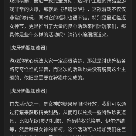
戏的精髓，最近一款完全贯彻了这两个主题的狩猎型游
戏非常的火爆，那就是《猎魂觉醒》，这款游戏不仅仅
非常的好玩，同时它的福利也很不错，特别是最近临近
女神节，更是推出了大量的良心活动来回馈玩家们，那
具体是些什么样的活动呢？请待小编细细道来。
[虎牙奶瓶加速器]
游戏的核心玩法大家一定都很清楚，那就是讨伐狩猎各
路奇奇怪怪的异兽，而这次的活动也是没有脱离这个主
题的，依旧是需要在狩猎中完成的。
[虎牙奶瓶加速器]
首先活动之一，是女神的糖果屋限时开放，我们可以通
过狩猎来获取精美甜品，从而可以兑换一些特殊珍贵道
具，比如花绽(灵刃礼装)、狩猎特权兑换券、伊尔迪结
等，然后就是女神的祈祷，这个活动可以增加我们在巨