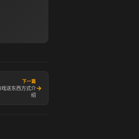
下一篇
→
游戏送东西方式介
绍