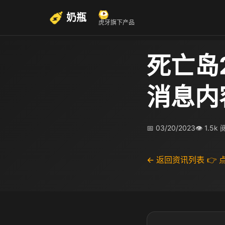
奶瓶
虎牙旗下产品
死亡岛
消息内
📅 03/20/2023
👁 1.5k
← 返回资讯列表
👉