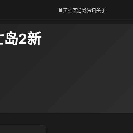
首页
社区
游戏资讯
关于
亡岛2新