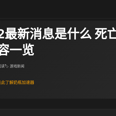
2最新消息是什么 死
容一览
 阅读
🏷 游戏新闻
 点此了解奶瓶加速器