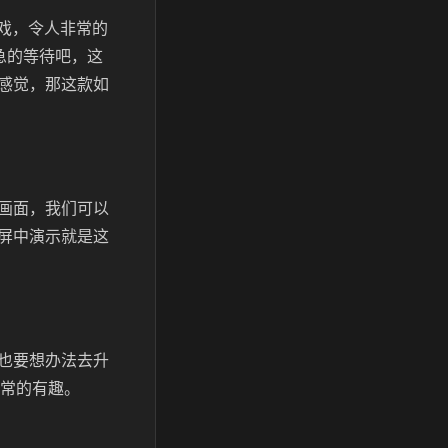
戏，令人非常的
急的等待吧，这
感觉，那这款如
画面，我们可以
屏中演示就是这
也要想办法去升
非常的有趣。