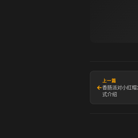
上一篇
←
香肠派对小红帽
式介绍