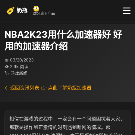
奶瓶
虎牙旗下产品
NBA2K23用什么加速器好 好
用的加速器介绍
📅 03/20/2023
👁 2.9k 阅读
🏷 游戏新闻
← 返回资讯列表
👉 点此了解奶瓶加速器
相信在游戏的过程中，一定会有一个问题困扰着大家，
那就是操作到正激情的时刻遇到断网的情况。那