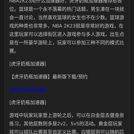
NBA2K23用什么加速器好，虎牙奶瓶加速器推荐给各
位。篮球是一个永不落幕的热门话题，男生凑在一块就
会一直讨论，当然喜欢篮球的女生也不在少数。篮球游
戏的种类也非常多，NBA 2K23就是非常好的游戏，在
这里玩家可以选择街区进入游戏参与多人游戏，出生点
是在一所豪华游轮上，玩家可以参加三种不同的模式比
赛。
[虎牙奶瓶加速器]
【虎牙奶瓶加速器】最新版下载/预约
[虎牙奶瓶加速器]
[虎牙奶瓶加速器]
游戏中玩家玩家登上游轮之后，可以在白金层去健身房
练习，其他层数则多是2v2，5v5的活动。黄金层玩家
就可以组队比赛甚至自定义比赛。白银层则可以随机匹