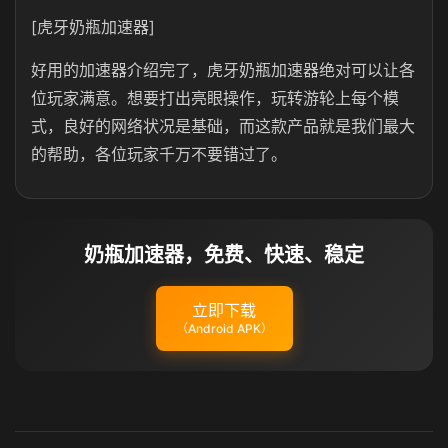
[虎牙奶瓶加速器]
好用的加速器介绍完了，虎牙奶瓶加速器绝对可以让各
位玩家满意。想要打出亮眼操作，玩转游轮上每个模
式，良好的网络状况是基础，而这款产品就是我们最大
的帮助，各位玩家千万不要错过了。
奶瓶加速器，免费、快速、稳定
立即下载
（Android APK）