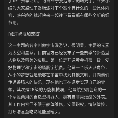
了19个赛季之后，可算终于要迎来新的曙光了。今天小
编为大家整理了香肠派对下个赛季有什么的一些具体内
容，感兴趣的就赶快来一起往下看看都有哪些全新的细
节吧。
[虎牙奶瓶加速器]
这一主题的名字叫做宇宙漫游记，很明显，主要的元素
为太空和星系。目前官方已经发布了一些赛季的新造型
人物以及精美的皮肤。第一位是开通黄金机票一级，爱
好物理学和宇宙的肠肠宇航员。他是一个乐天派角色，
从小的梦想就是能够在宇宙中找到其他文明，并向他们
传递香肠人的快乐，现在他也正在逐步实现自己的梦
想。其次是25级的万能机械喵，他是航空署创造的一
个军民两用的自适型机器人，拥有着非常炫酷的外表。
其工作内容但不限于舱体维修，安保职权，情绪管控，
打呼噜甚至吃彩虹能量罐头。