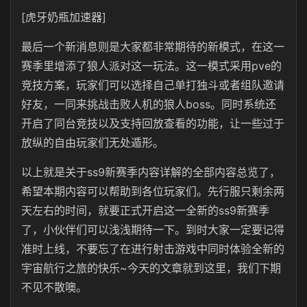
[虎牙奶瓶加速器]
最后一个新消息则是大家都非常期待的新模式，在这一
赛季里增添了狼人派对这一玩法。这一模式采用pve的
竞技方案，玩家们可以选择自己单打独斗或者组队邀请
好友，一同来挑战击败人机的狼人boss。同时系统还
开启了同台竞技以及支持回放查看的功能，让一些过于
放纵的自由玩家们无处遁形。
以上就是关于ss9新赛季内容详解的全部内容总览了，
希望本期内容可以帮助到各位玩家们。先行服只剩余两
天左右的时间，就要正式开启这一全新的ss9新赛季
了，小伙伴们可以浅浅期待一下。到时大家一定要记得
准时上线，不要忘了在进行射击游戏中同时体验全新的
宇宙航行之旅的快乐~今天的文章就到这里，我们下期
不见不散噢。