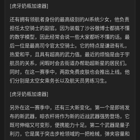
[虎牙奶瓶加速器]
还有拥有领航者身份的最高级别的AI系统少女，他负责
担任太空骑士的副官。因为装载了沙谷傲博士都搞不懂
的数学模型，因此经常会说一些大家都听不懂的话。最
后一位是最高司令官太空骑士。它的特点是谦逊有礼，
热爱和平，且具有超高的武力值。最近的烦恼是由于宇
航员的关系，闲暇时会去街道办帮助超新星的居民们。
同时，在这一赛季中，两款免费皮肤也会推出上线。他
们分别是太空女乘务长以及航天员男练习生。
[虎牙奶瓶加速器]
另外在这一赛季中，还有三大新变化。第一个是即将发
布的新武器，晾衣杆将作为新的近战武器强势登场，它
既可伸缩又可变形，便携能力十足。第二个武器是量子
利刃，它是属于突击步枪领域的一把枪械，弹夹容量和