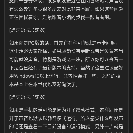
感的一部分体现。很多朋友最近也在问香肠派对声音没
有怎么办？毕竟很多朋友对此非常不解，如果这些问题
正在困扰着你，赶紧跟着小编的步伐一起看看吧。
[虎牙奶瓶加速器]
如果你是PC版的话，首先有有种可能就是声卡问题，
这个想必大家都懂，如果驱动没有更新或者是设置不当
可能就没声音，特别是游戏这一块，所以你可以查看一
下是否已经有了最新版本的支持。当然了这里建议最好
用Windows10以上运行，兼容性会好一些，之前的版
本基本上在本世代也逐渐淘汰了。
[虎牙奶瓶加速器]
如果是手机的话可能是因为开了震动模式，这样即便是
开了声音也默认以静音模式运行。所以感觉什么都没声
的话还是查看一下目前设备的运行模式，另外一点就是