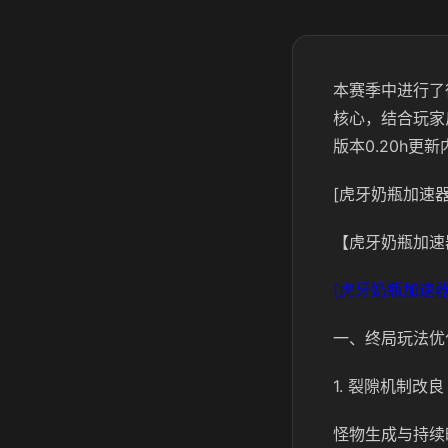
本赛季中
进行了
核心，结合玩家
版本0.20h
[虎牙奶瓶加速器
【虎牙奶瓶加速
[虎牙奶瓶加速器
一、终局玩法优
1. 裂隙机制改良
怪物生成与持续