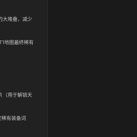
的大堆叠，减少
T1地图最终稀有
片（用于解锁天
定稀有装备词