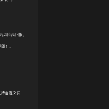
高风险高回报。
词缀）。
支持自定义词