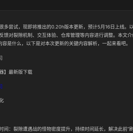
很多尝试，现即将推出的0.20h版本更新，预计5月16日上线。
反馈对裂隙机制、交互体验、仓库管理等内容进行调整。本文介
更新内容是什么，以下是对本次更新的关键内容解析，一起来看吧。
]
器】最新版下载
]
化
时间：裂隙遭遇战的怪物密度提升，持续时间延长，解决此前“刷