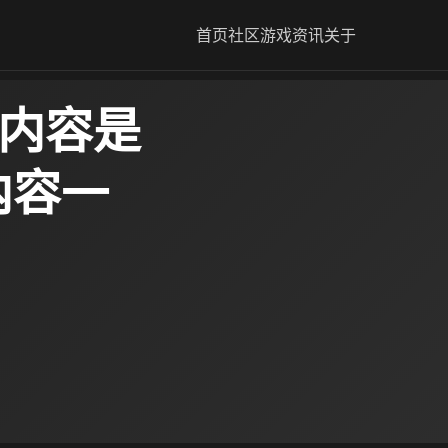
首页
社区
游戏资讯
关于
新内容是
内容一