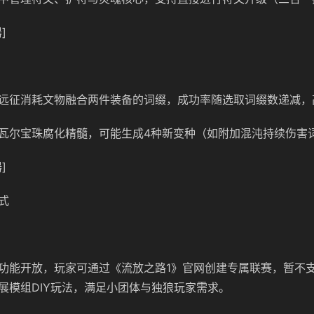
]
远征消耗文物融合两件装备的词缀，成功率随选取词缀数递减，
瓦尔宝珠腐化精髓，可能生成4种新变种（如附加混沌持续伤害
]
式
功能开放，玩家可通过《流放之路1》官网创建专属联赛，暂不
展模组DIY玩法，满足小团体与独狼玩家需求。