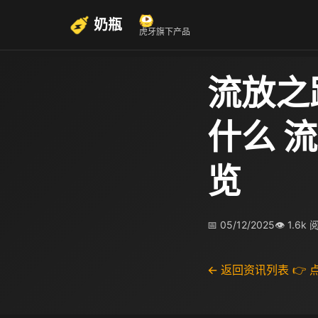
奶瓶
虎牙旗下产品
流放之
什么 
览
📅 05/12/2025
👁 1.6k
← 返回资讯列表
👉