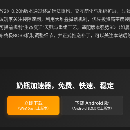
放2》0.20h版本通过终局玩法重构、交互简化与系统扩展，显
议玩家关注裂隙速刷，利用大堆叠掉落机制，优先投资高密度裂
可提前规划“生态变迁”天赋与重组工艺，适配版本强势BD（如
布终极BOSS机制调整细节，并正式推送补丁，可以关注本站后
奶瓶加速器，免费、快速、稳定
立即下载
下载 Android 版
（Win10及以上版本）
（Android 8.0及以上版本）