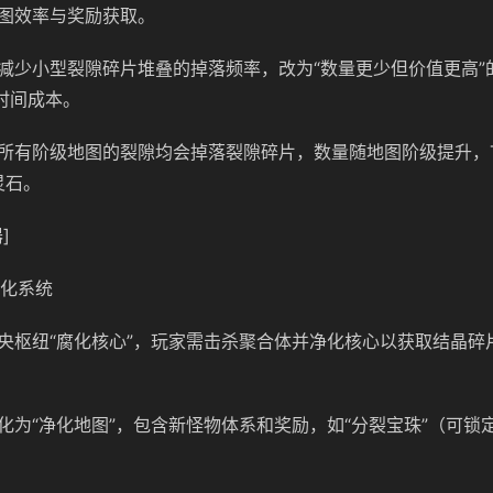
图效率与奖励获取。
减少小型裂隙碎片堆叠的掉落频率，改为“数量更少但价值更高”
的时间成本。
所有阶级地图的裂隙均会掉落裂隙碎片，数量随地图阶级提升，
灵石。
]
净化系统
央枢纽“腐化核心”，玩家需击杀聚合体并净化核心以获取结晶碎
化为“净化地图”，包含新怪物体系和奖励，如“分裂宝珠”（可锁