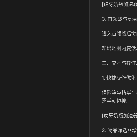
[虎牙奶瓶加速器
3. 首领战与复
进入首领战后需
新增地图内复活
二、交互与操作
1. 快捷操作优化
保险箱与精华：
需手动拖拽。
[虎牙奶瓶加速器
2. 物品筛选