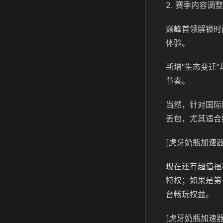
2. 赛季内容调整
巅峰首领解锁时
体验。
新增“生态变迁
节奏。
当然，针对国际
丢包，尤其适合
[虎牙奶瓶加速器
现在还有超值福
特权；如果是第
台畅玩权益。
[虎牙奶瓶加速器