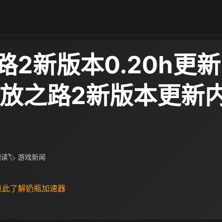
路2新版本0.20h更
流放之路2新版本更新
 阅读
🏷 游戏新闻
 点此了解奶瓶加速器