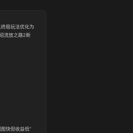
以终局玩法优化为
绍流放之路2新
图快但收益低”