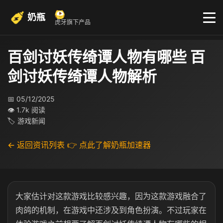
奶瓶
虎牙旗下产品
百剑讨妖传绮谭人物有哪些 百
剑讨妖传绮谭人物解析
📅 05/12/2025
👁 1.7k 阅读
🏷 游戏新闻
← 返回资讯列表
👉 点此了解奶瓶加速器
大家估计对这款游戏比较感兴趣，因为这款游戏融合了
肉鸽的机制，在游戏中还涉及到角色扮演。不过玩家在