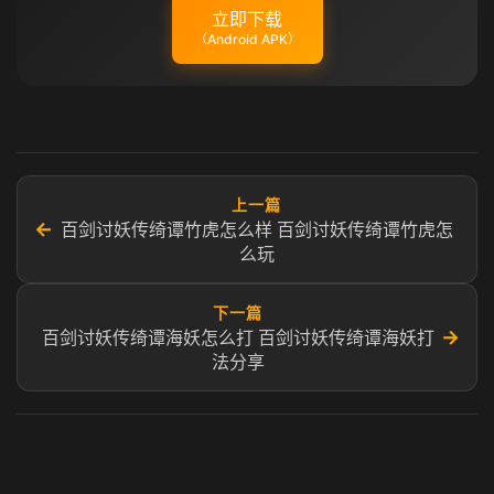
立即下载
（Android APK）
上一篇
←
百剑讨妖传绮谭竹虎怎么样 百剑讨妖传绮谭竹虎怎
么玩
下一篇
→
百剑讨妖传绮谭海妖怎么打 百剑讨妖传绮谭海妖打
法分享