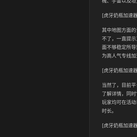
械、手雷以及坦
[虎牙奶瓶加速器
其中地图方面的
不了，一直提示
面不够稳定所导
为高人气专线加
[虎牙奶瓶加速器
当然了，目前平
了解详情，同时
玩家均可在活动
时长。
[虎牙奶瓶加速器