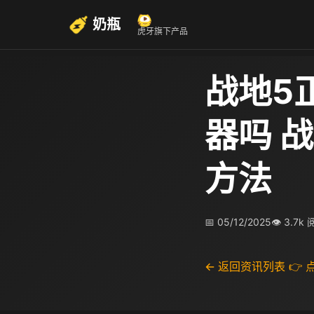
奶瓶
虎牙旗下产品
战地5
器吗 
方法
📅 05/12/2025
👁 3.7k
← 返回资讯列表
👉