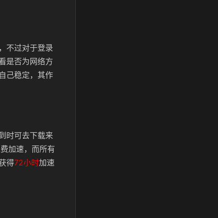
，不过对于登录
看是否为网络方
自己稳定，其作
到时可去下载来
免费加速，而所有
获得
72小时
加速