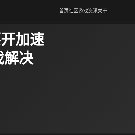
首页
社区
游戏资讯
关于
要开加速
戏解决