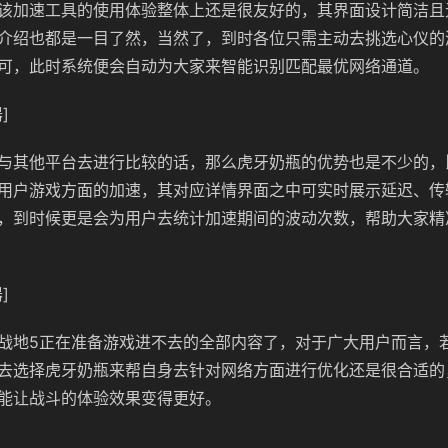
该加速工具的使用体验整体上还是很友好的，其界面设计简洁且
介绍也都是一目了然，当然了，到时各位只需主动去挑选心仪的
可，此时系统便会自动为大家来智能识别匹配最优网络通道。
]
与其他平台去进行比较的话，那么虎牙奶瓶的优势也是不少的，
用户游戏方面的加速，其对应详情界面之中可实时展示延迟、传
，到时候更是会为用户去统计加速期间的波动次数，帮助大家精
]
战地5正在准备游戏进不去的全部内容了，对于广大用户而言，
去选择虎牙奶瓶来帮自身去针对网络方面进行优化还是很合适的
能让战斗的体验效果变得更好。