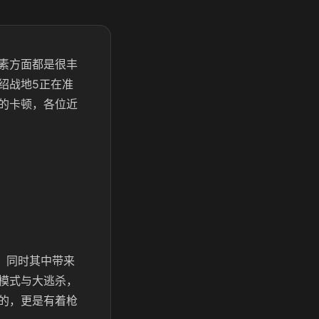
素方面都是很丰
绍战地5正在准
的卡顿，各位近
，同时其中带来
模式与大逃杀，
的，更是有着枪