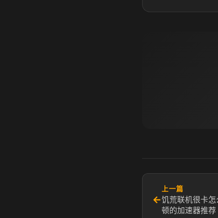
上一篇
←
饥荒联机很卡怎
顿的加速器推荐