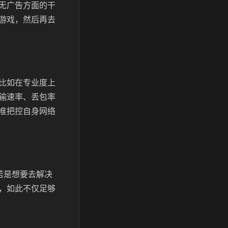
无广告方面的干
游戏，然后再去
比如在专业度上
输速率、丢包率
准把控自身网络
若是想要去解决
，如此不仅足够