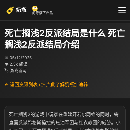
奶瓶
虎牙旗下产品
死亡搁浅2反派结局是什么 死亡
搁浅2反派结局介绍
📅 05/12/2025
👁 2.3k 阅读
🏷 游戏新闻
← 返回资讯列表
👉 点此了解奶瓶加速器
死亡搁浅2的游戏中玩家在重建开若尔网络的同时，需
直面反派希格斯操控的焦油军团与红衣教团的威胁。小