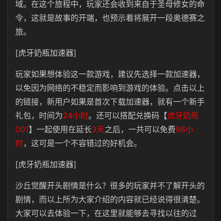
域。在这个旅程中，玩家还会收到来自于圣母修女的命
令，这就是故事的开端，也预示着将展开一段奥德赛之
旅。
[虎牙奶瓶加速器]
玩家如果想体验这一款游戏，建议先选择一款加速器，
以免因为网络的不稳定而影响到游戏的体验。点击以上
的链接，新用户如果是首次下载加速器，就有一个新手
礼包，时间为
24小时
。还可以搭配兑换码【
虎牙奶瓶
001
】一起使用在延长
3天
之后，一共可以免费
96小
时
，这可是一个不容错过的好机会。
[虎牙奶瓶加速器]
沙丘觉醒开头剧情是什么？很多的玩家并不了解开头的
剧情，而以上所为大家介绍的内容就已经说得很清楚。
大家可以去体验一下，在这里就能够去寻找以往的过