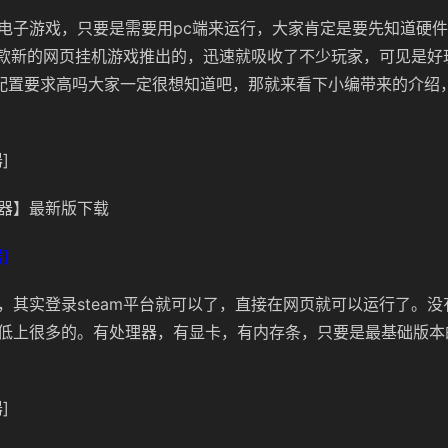
电子游戏，只要是需要用pc端来运行，大家肯定是要先知道硬
是有款新的网页挂机游戏推出的，迅速就吸收了不少玩家，可见是好
onIdle配置要求高吗大家一定很想知道吧，那就来看下小编带来的介
]
器】最新版下载
]
，其实登录steam平台就可以了，直接在网页就可以运行了。
低上很多的。有处理器，有显卡，有内存条，只要是最基础版本
]