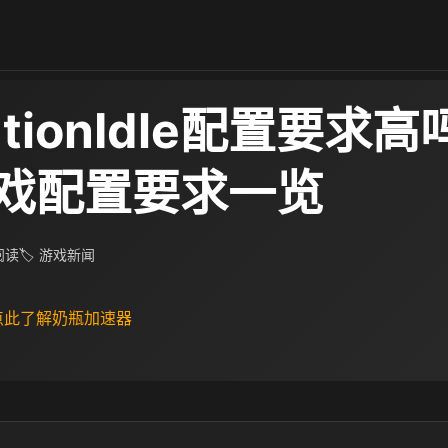
lutionIdle配置要求高
戏配置要求一览
 阅读
🏷 游戏新闻
 点此了解奶瓶加速器