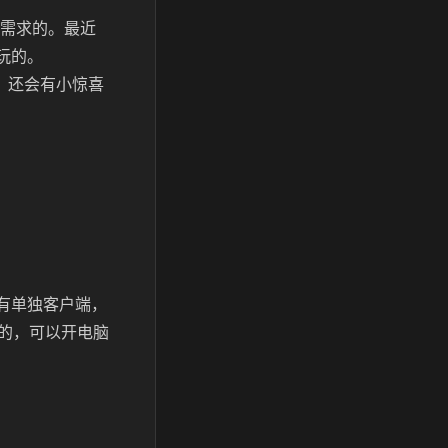
件需求的。最近
玩的。
绍，还会有小惊喜
没有单独客户端，
的，可以开电脑