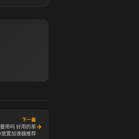
下一篇
→
加速器要用吗 好用的革
命放置加速器推荐