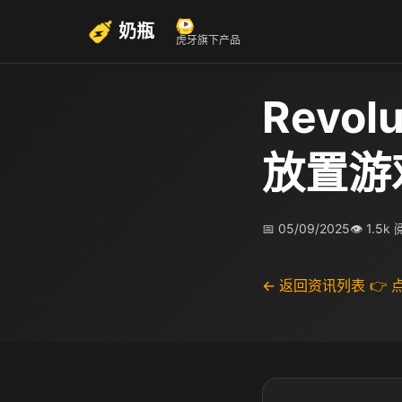
奶瓶
虎牙旗下产品
Revo
放置游
📅 05/09/2025
👁 1.5k
← 返回资讯列表
👉