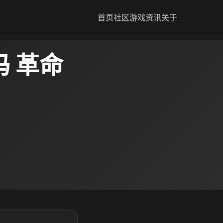
首页
社区
游戏资讯
关于
吗 革命