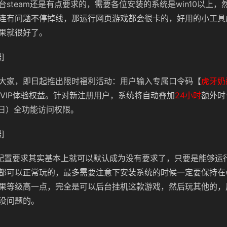
台steam还是有点要求的，需要各位安装的系统是win10以上，
连有问题不停掉线，那运行网页游戏都会很卡的，好用的小工具
果就很好了。
]
大家，
即日起推出限时福利活动：用户输入专属口令码【
虎牙奶
VIP体验权益。针对新注册用户，系统将自动叠加
24小时
额外时
日）全功能访问权限。
]
onIdle配置要求其实基本上就可以默认成为没有要求了，只要是能够运行
都可以正常玩的，最多需要注意下安装系统的时候一定要保持在wi
果等级高一点，完全是可以后台挂机这款游戏，然后玩其他的，
没问题的。