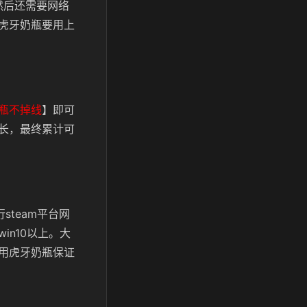
然后还需要网络
虎牙奶瓶要用上
瓶不掉线
】即可
长，最终累计可
steam平台网
n10以上。大
用虎牙奶瓶保证