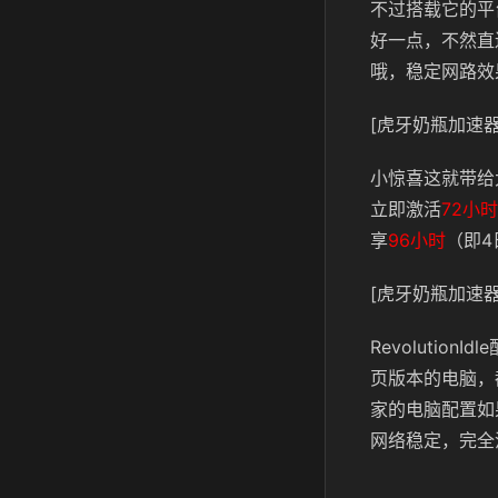
不过搭载它的平
好一点，不然直
哦，稳定网路效
[虎牙奶瓶加速器
小惊喜这就带给
立即激活
72小时
享
96小时
（即4
[虎牙奶瓶加速器
Revoluti
页版本的电脑，
家的电脑配置如
网络稳定，完全