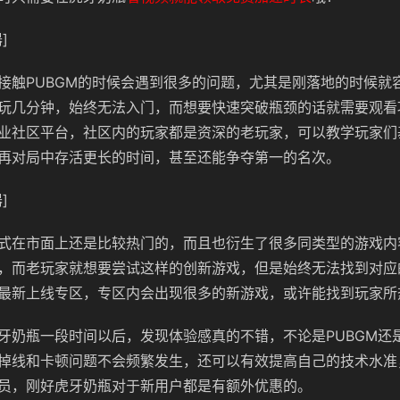
]
接触
PUBGM的时候会遇到很多的问题，尤其是刚落地的时候就
玩几分钟，始终无法入门，而想要快速突破瓶颈的话就需要观看
业社区平台，社区内的玩家都是资深的老玩家，可以教学玩家们
再对局中存活更长的时间，甚至还能争夺第一的名次。
]
式在市面上还是比较热门的，而且也衍生了很多同类型的游戏内
，而老玩家就想要尝试这样的创新游戏，但是始终无法找到对应
最新上线专区，专区内会出现很多的新游戏，或许能找到玩家所
牙奶瓶一段时间以后，发现体验感真的不错，不论是
PUBGM
掉线和卡顿问题不会频繁发生，还可以有效提高自己的技术水准
员，刚好虎牙奶瓶对于新用户都是有额外优惠的。