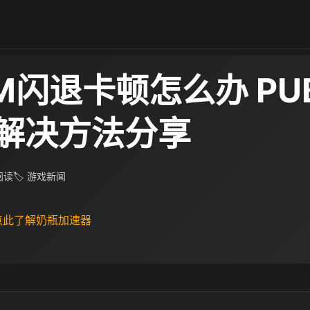
GM闪退卡顿怎么办 PU
解决方法分享
 阅读
🏷 游戏新闻
 点此了解奶瓶加速器