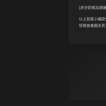
[虎牙奶瓶加速器
以上就是小编提
导致被毒圈杀死