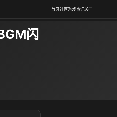
首页
社区
游戏资讯
关于
BGM闪