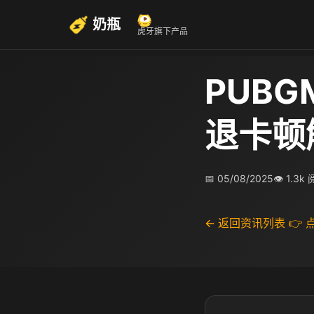
奶瓶
虎牙旗下产品
PUB
退卡顿
📅 05/08/2025
👁 1.3k
← 返回资讯列表
👉