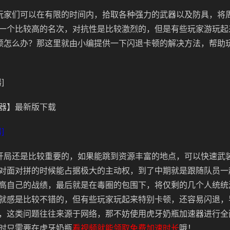
中玩家们可以在有限的时间内，拾取各种强力的武器以及防具，将
一个比较高的名次，对抗性是比较激烈的，但是有些玩家游玩起
卡顿怎么办？那这里就由小编提供一下闪退卡顿的解决方法，帮助
]
器】最新版下载
]
期开局还是比较重要的，如果能跳到资源丰富的地点，可以快速武
对面对拼的时候能占据极大的主动权，到了中期就是跟随队员一
高自己的战绩，最后就是在毒圈的包围下，将仅剩的几个人统统
就感是比较不错的，但有些玩家玩起来特别卡顿，还容易闪退，
，这类问题往往来源于网络，那不妨使用虎牙奶瓶加速器进行全
时
只需要在虎牙奶瓶
看视频就能领取免费加速时长
哦！