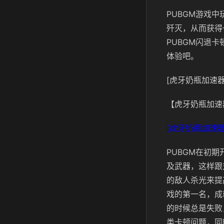
PUBGM游戏
歼灭，从而获得
PUBGM闪退
体验吧。
[虎牙奶瓶加速器
【虎牙奶瓶加速
[虎牙奶瓶加速器
PUBGM在初
及武器，这样跟
的敌人杀光来提
戏的第一名，成
的时候总是失败
类卡顿问题，同