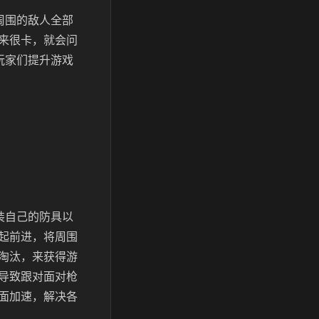
周围的敌人全部
来很卡，就会问
玩家们提升游戏
装自己的防具以
起前进，将周围
淘汰，来获得游
导致跟对面对枪
面加速，解决各