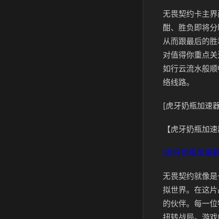
无畏契约卡主界
酣、胜负即将分
从而跟最后的胜
对值得你重点关
如行云流水般顺
络线路。
[虎牙奶瓶加速器
【虎牙奶瓶加速
[虎牙奶瓶加速器
无畏契约就像是
拟世界。在这片
的伙伴。每一位
扭转战局。游戏