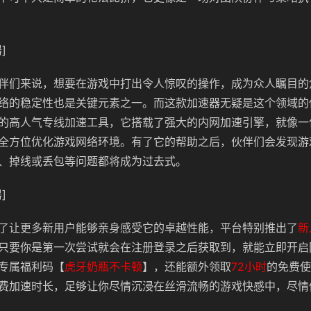
]
伴们来说，想要在游戏中打出令人惊叹的操作，成为众人瞩目的
络的稳定性也是关键元素之一。而这款加速器无疑是这个领域的
的高人气专线加速工具，它搭载了强大的内网加速引擎，就像一
全方位优化游戏网络环境。有了它的帮助之后，伙伴们会发现游
、掉线或丢包等问题都将成为过去式。
]
了让更多新用户能够亲身感受它的卓越性能，平台特别推出了
新
只要你是第一次尝试就会在注册登录之后获取到，就能立即开启
专属福利码【
虎牙奶瓶不卡顿
】，还能额外领取
72小时
的免费使
费加速时长，足够让你尽情沉浸在丝滑流畅的游戏快感中，尽情