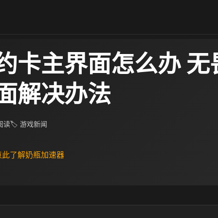
约卡主界面怎么办 无
面解决办法
 阅读
🏷 游戏新闻
 点此了解奶瓶加速器