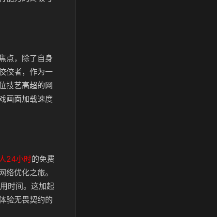
焦点，除了自身
佼佼者，作为一
位技艺高超的网
戏画面加载速度
人24小时
的免费
网络优化之旅。
用时间。这加起
体验无畏契约的