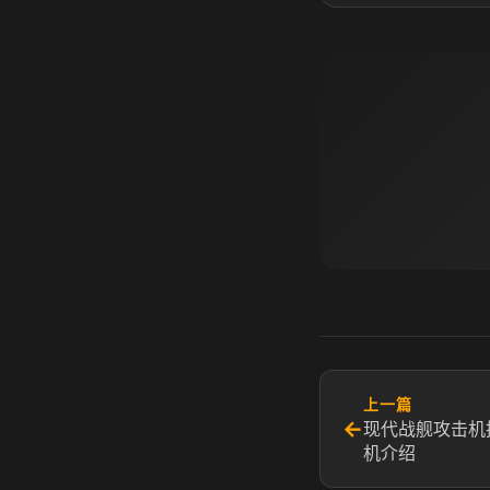
上一篇
←
现代战舰攻击机
机介绍