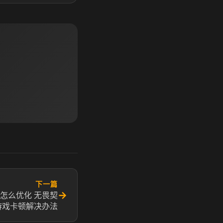
下一篇
→
怎么优化 无畏契
游戏卡顿解决办法