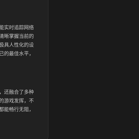
能实时追踪网络
清晰掌握当前的
极具人性化的设
己的最佳水平，
，还融合了多种
的游戏发挥，不
都能畅行无阻，