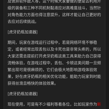
及诡异软件敌人等，这个时候大家要做的便是去利用升
级的装备和三种不同机制黏液应对高难度战斗，当然针
对角色能力方面也得注意提升，这样才能让自己更好的
去应对后续挑战。
[虎牙奶瓶加速器]
期间，玩家在游戏运行过程中，若是网络环境不够稳
定，或者经常出现丢包以及卡死也是非常头疼的，所以
大家还需去提前打开虎牙奶瓶这类工具来助力自己获得
流畅体验，在游戏过程中，丢包、卡顿这类问题一旦频
繁出现可是很麻烦的，它们会极大地影响游戏体验效
果，好在虎牙奶瓶的相关优化功能，能助力玩家到时能
获得丝滑且畅快的体验效果。
[虎牙奶瓶加速器]
现在使用，可是有不少福利等着各位，比如玩家作为
新