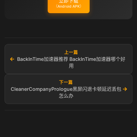
立即下载
（Android APK）
上一篇
←
BackInTime加速器推荐 BackInTime加速器哪个好
用
下一篇
→
CleanerCompanyPrologue黑屏闪退卡顿延迟丢包
怎么办