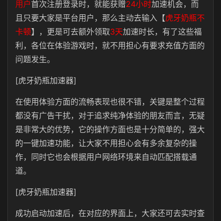
用户
首次注册登录时，就能获赠
24小时
加速机会，而
且只要大家是平台用户，那么主动去输入【
虎牙奶瓶不
卡顿
】，更是可去额外领取
3天
加速时长，有了这些福
利，各位在体验游戏时，就不用担心有要求充值方面的
问题发生。
[虎牙奶瓶加速器]
在使用体验方面的流畅表现也很不错，关键是整个过程
都没有广告干扰，对于追求纯净体验的朋友而言，无疑
是非常大的优势，它的操作方面也是十分简单的，强大
的一键加速功能，让大家不用担心会有多余复杂的操
作，同时它也会根据用户网络环境来自动匹配搭载通
道。
[虎牙奶瓶加速器]
成功启动加速后，在对应的界面上，大家还可去实时查