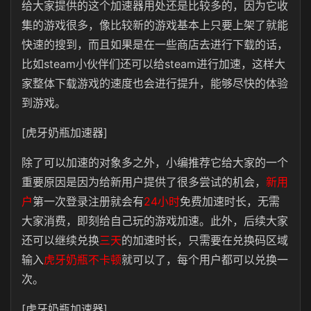
给大家提供的这个加速器用处还是比较多的，因为它收
集的游戏很多，像比较新的游戏基本上只要上架了就能
快速的搜到，而且如果是在一些商店去进行下载的话，
比如steam小伙伴们还可以给steam进行加速，这样大
家整体下载游戏的速度也会进行提升，能够尽快的体验
到游戏。
[虎牙奶瓶加速器]
除了可以加速的对象多之外，小编推荐它给大家的一个
重要原因是因为给新用户提供了很多尝试的机会，
新用
户
第一次登录注册就会有
24小时
免费加速时长，无需
大家消费，即刻给自己玩的游戏加速。此外，后续大家
还可以继续兑换
三天
的加速时长，只需要在兑换码区域
输入
虎牙奶瓶不卡顿
就可以了，每个用户都可以兑换一
次。
[虎牙奶瓶加速器]