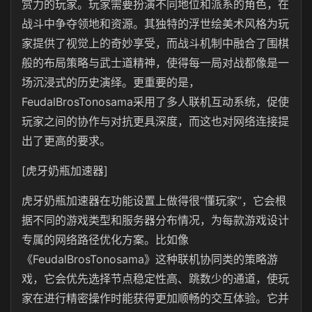
赏力的玩家。玩家需要扮演不同地位和派系的角色，在
战斗中争夺领地和资源。其独特的浮世绘美术风格为玩
家提供了视觉上的奇妙享受，而战斗机制中融合了围棋
般的布局策略与武士道精神，使得每一局对战都像是一
场沉浸式的历史演绎。更重要的是，
FeudalBrosTonosama采用了多人联机互动系统，促使
玩家之间的协作与对抗更具深度，而这也对网络连接提
出了更高的要求。
[虎牙奶瓶加速器]
虎牙奶瓶加速器在功能设置上做得很“懂玩家”，它会根
据不同的游戏类型和服务器分布情况，为每款游戏设计
专属的网络路径优化方案。比如像
《FeudalBrosTonosama》这种联机协同类的策略游
戏，它会优先选择节点稳定性高、跳数少的通道，使玩
家在进行精密操作时能获得更加顺畅的交互体验。它并