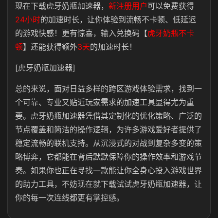
现在下载虎牙奶瓶加速器，
新注册用户
可以免费获得
24小时
的加速时长，让你体验到流畅不卡顿、低延迟
的游戏快感！更有惊喜，输入兑换码【
虎牙奶瓶不卡
顿
】还能获得额外
3天
的加速时长！
[虎牙奶瓶加速器]
总的来说，面对日益多样的跨区游戏体验需求，找到一
个可靠、专业又贴近玩家需求的加速工具显得尤为重
要。虎牙奶瓶加速器凭借其定制化的优化策略、广泛的
节点覆盖和简洁的操作逻辑，为许多游戏爱好者提供了
稳定流畅的联机支持。从沉浸式的对战到复杂多变的策
略博弈，它都能在背后默默保障你的操作效率和游戏节
奏。如果你也正在寻找一款能让你全身心投入游戏世界
的助力工具，不妨现在就下载试试虎牙奶瓶加速器，让
你的每一次连线都更有掌控感。