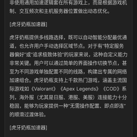
非使用通用加速逻辑套在所有游戏上，而是根据游戏机
制、交互频次和主机服务器位置做出动态优化。
[虎牙奶瓶加速器]
虎牙奶瓶提供多线路选择，既可以自动智能分配最优通
道，也允许用户手动选择区域节点。对于有“特定服务
器偏好”或“追求极致体验”的玩家来说，这种自定义能力
非常关键。用户可以通过简单的界面操作切换节点，甚
至为不同游戏单独配置不同的线路，构建出专属的网络
加速组合。虎牙奶瓶支持上千款热门游戏，涵盖主流国
际游戏如《Valorant》《Apex Legends》《COD》系
列，海外服（尤其是日服、港服、美服）连接能力十分
稳固，能够为玩家提供一种“无需操作配置、即点即连”
的顺滑过渡体验。
[虎牙奶瓶加速器]