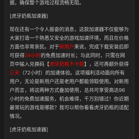
据，确保整个游戏过程流畅无阻。
[虎牙奶瓶加速器]
现在还有一个令人振奋的消息，这款加速器不仅能够为
大家打造一个熟悉又安全的游戏加速环境，而且在价格
方面也非常亲民。对于
新用户
来说，完成下载安装后即
可获得
24小时
的免费加速时长；与此同时，只需在网
页中输入兑换码【
虎牙奶瓶不卡顿
】，还可再额外获得
三天
（72小时）的加速体验。这项福利活动面向所有
用户，无论是新用户还是老用户都能领取使用。对新用
户而言，将这两种方式叠加使用，总共可享受高达96
小时的免费加速服务，机会难得，千万别错过！你近期
最常玩的游戏是哪款？我可以帮你看看
虎牙奶瓶
的适配
情况。
[虎牙奶瓶加速器]