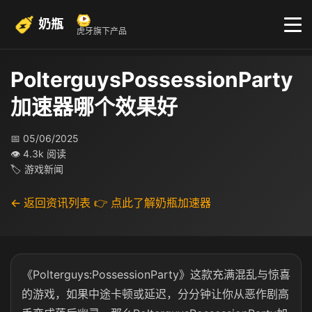
奶瓶
虎牙旗下产品
PolterguysPossessionParty
加速器哪个效果好
📅 05/06/2025
👁 4.3k 阅读
🏷 游戏新闻
← 返回资讯列表
👉 点此了解奶瓶加速器
《
Polterguys:PossessionParty
》这款充满混乱与惊喜
的游戏，如果中途卡顿或延迟，分分钟让你从恶作剧高