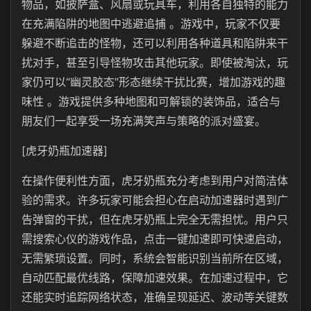
物品，如披萨盒、风扇或玩具车，利用各自独特的能力
在充满陷阱的地图中逃避追捕 。游戏中，玩家不仅要
躲避不断追击的怪物，还可以利用各种道具和陷阱来干
扰对手，甚至引导怪物攻击其他玩家。即使被淘汰，玩
家仍可以“幽灵胶态
”
形态继续干扰比赛，增加游戏的趣
味性 。游戏提供多种地图和可解锁的装饰品，适合与
朋友们一起享受一场充满笑声与策略的派对盛宴。
[虎牙奶瓶加速器]
在操作便利性方面，
虎牙奶瓶
充分考虑到用户对简洁体
验的需求。许多玩家可能会担心在启动加速器时遇到广
告弹窗的干扰，但在虎牙奶瓶上完全无需担忧。用户只
需搜索心仪的游戏作品，点击一键加速即可快速启动，
无需繁琐设置。同时，系统会智能识别当前所在区域，
自动匹配最优线路，保障加速效果。在加速过程中，它
还能实时追踪网络状态，准确呈现延迟、波动等关键数