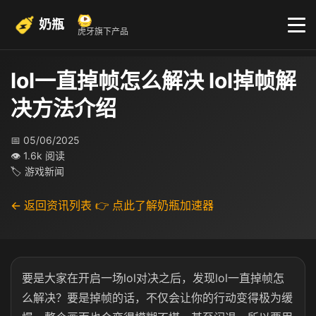
奶瓶
虎牙旗下产品
lol一直掉帧怎么解决 lol掉帧解
决方法介绍
📅 05/06/2025
👁 1.6k 阅读
🏷 游戏新闻
← 返回资讯列表
👉 点此了解奶瓶加速器
要是大家在开启一场lol对决之后，发现lol一直掉帧怎
么解决？要是掉帧的话，不仅会让你的行动变得极为缓