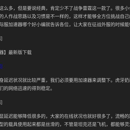
这么多，但是要说经典，肯定少不了战争雷霆这一款了。很多小
的人作战思路以及习惯是不一样的，这样才能够全方位挑战自己
际服加速器哪个好小编就告诉各位，让大家在征战外服的时候能
]
器】最新版下载
]
身延迟状况就比较严重，我们必须要用加速器来调整下。虎牙奶
们的网络迅速的得到稳定。
]
显延迟能够降低很多的，大家的在线状况也就好很多了，流畅的
型的载具使用起来都是丝滑的，不管是坦克还是飞机，都能够灵