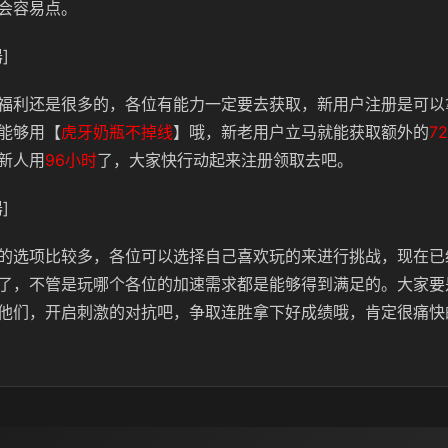
会容易点。
]
福利还是很多的，各位有能力一定要去获取，新用户注册是可以
能够用【
虎牙奶瓶不掉线
】哦，新老用户立马就能获取额外的
7
新人用
96小时
了，大家快行动起来注册领取去吧。
]
的选项比较多，各位可以选择自己喜欢玩的来进行挑战，现在已
了，不管是玩哪个各位的加速需求都是能够得到满足的。大家要
他们，开启刺激的对抗吧，争取连胜拿下好成绩哦，肯定很痛快