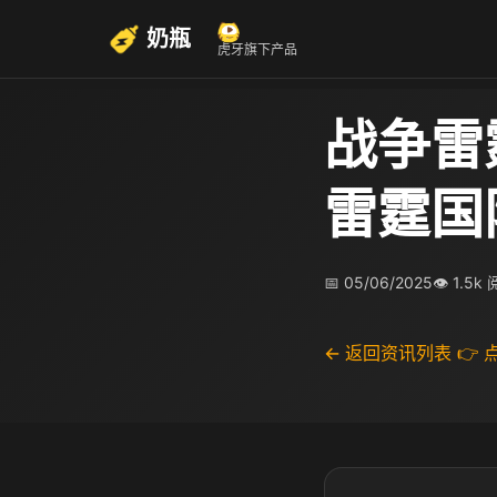
奶瓶
虎牙旗下产品
战争雷
雷霆国
📅 05/06/2025
👁 1.5k
← 返回资讯列表
👉