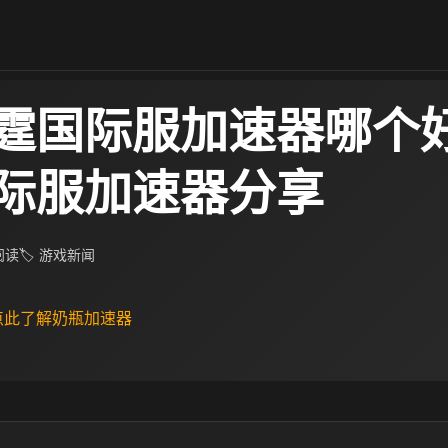
霆国际服加速器哪个好
际服加速器分享
 阅读
🏷 游戏新闻
 点此了解奶瓶加速器