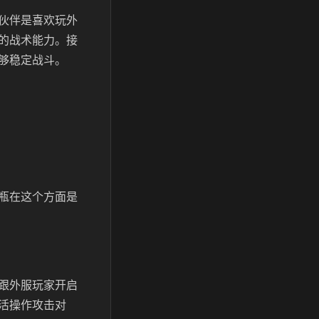
伙伴是喜欢玩外
的战术能力。接
够稳定战斗。
瓶在这个方面是
跟外服玩家开启
活操作攻击对