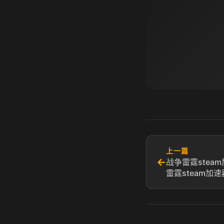
上一篇
←
战争雷霆stea
雷霆steam加