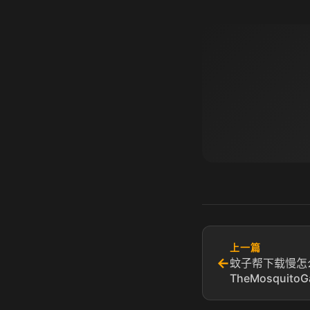
上一篇
←
蚊子帮下载慢怎
TheMosqui