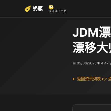
奶瓶
虎牙旗下产品
JDM
漂移大
📅 05/06/2025
👁 4.4k
← 返回资讯列表
👉