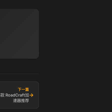
下一篇
→
RoadCraft加
速器推荐