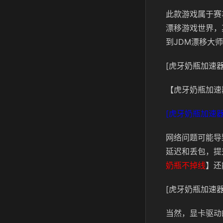
此款游戏属于赛
漂移游戏世界，
到JDM漂移大
[虎牙奶瓶加速器
【虎牙奶瓶加速
[虎牙奶瓶加速器
网络问题可能导
延迟和丢包，提
奶瓶不掉线
】还
[虎牙奶瓶加速器
当然，显卡驱动