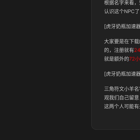
根据名字来看，
认识这个NPC
[虎牙奶瓶加速器
大家要是在下载
的，注册就有
2
就是额外的
72
[虎牙奶瓶加速器
三角符文小羊名
观我们自己留意
这两个人可能有