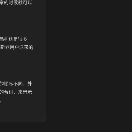
章的时候就可以
福利还是很多
给新老用户送来的
的顺序不同，外
的台词，来暗示
。