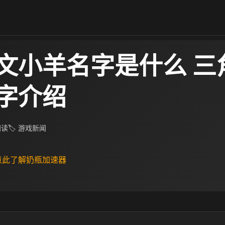
文小羊名字是什么 三
字介绍
 阅读
🏷 游戏新闻
 点此了解奶瓶加速器