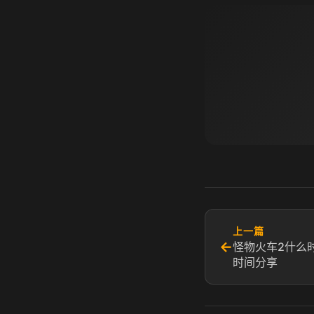
上一篇
←
怪物火车2什么
时间分享