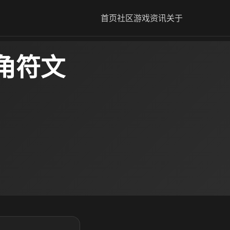
首页
社区
游戏资讯
关于
角符文