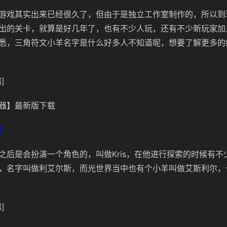
游戏其实出来已经很久了，但由于是独立工作室制作的，所以到
出的关卡，就算是好几年了，也有不少人玩，还有不少新玩家加
悉，三角符文小羊名字是什么好多人不知道呢，想要了解更多的
]
器】最新版下载
]
之后是会扮演一个角色的，叫做Kris，在他进行探索的时候有不
，名字叫做利艾尔斯，而光世界当中也有个小羊叫做艾斯利尔，
]