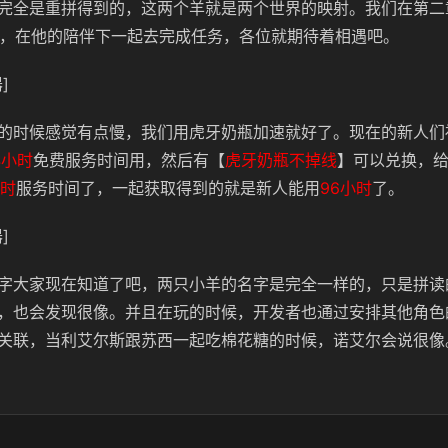
完全是重拼得到的，这两个羊就是两个世界的映射。我们在第二
了，在他的陪伴下一起去完成任务，各位就期待着相遇吧。
]
的时候感觉有点慢，我们用虎牙奶瓶加速就好了。现在的新人们
4小时
免费服务时间用，然后有【
虎牙奶瓶不掉线
】可以兑换，
小时
服务时间了，一起获取得到的就是新人能用
96小时
了。
]
字大家现在知道了吧，两只小羊的名字是完全一样的，只是拼读
，也会发现很像。并且在玩的时候，开发者也通过安排其他角色
关联，当利艾尔斯跟苏西一起吃棉花糖的时候，诺艾尔会说很像