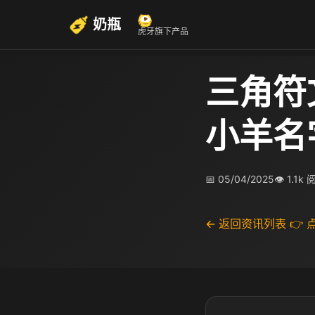
奶瓶
虎牙旗下产品
三角符
小羊名
📅 05/04/2025
👁 1.1k
← 返回资讯列表
👉