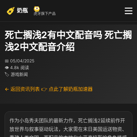
奶瓶
虎牙旗下产品
死亡搁浅2有中文配音吗 死亡搁
浅2中文配音介绍
📅 05/04/2025
👁 4.8k 阅读
🏷 游戏新闻
← 返回资讯列表
👉 点此了解奶瓶加速器
作为小岛秀夫团队的最新力作，死亡搁浅2延续前作开
放世界与叙事驱动玩法，大家需在末日美国运送物资、