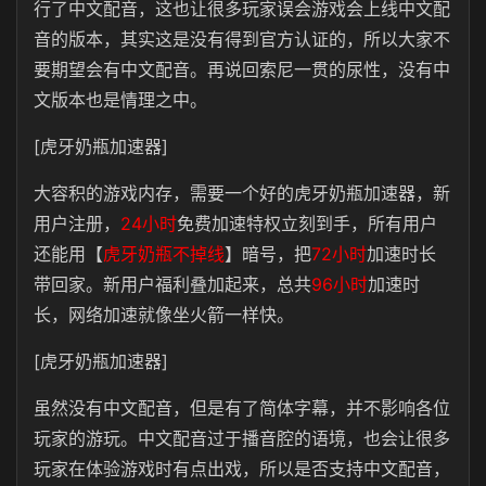
行了中文配音，这也让很多玩家误会游戏会上线中文配
音的版本，其实这是没有得到官方认证的，所以大家不
要期望会有中文配音。再说回索尼一贯的尿性，没有中
文版本也是情理之中。
[虎牙奶瓶加速器]
大容积的游戏内存，需要一个好的虎牙奶瓶加速器，新
用户注册，
24小时
免费加速特权立刻到手，所有用户
还能用【
虎牙奶瓶不掉线
】暗号，把
72小时
加速时长
带回家。新用户福利叠加起来，总共
96小时
加速时
长，网络加速就像坐火箭一样快。
[虎牙奶瓶加速器]
虽然没有中文配音，但是有了简体字幕，并不影响各位
玩家的游玩。中文配音过于播音腔的语境，也会让很多
玩家在体验游戏时有点出戏，所以是否支持中文配音，