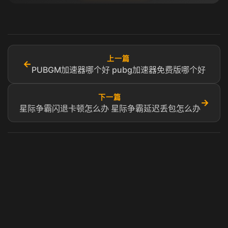
上一篇
←
PUBGM加速器哪个好 pubg加速器免费版哪个好
下一篇
→
星际争霸闪退卡顿怎么办 星际争霸延迟丢包怎么办