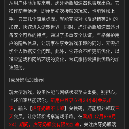
从用户体验角度来看，虎牙奶瓶加速器也表现出色。它
操作简单便捷，即便是初次接触的玩家，也能轻松上
手。只需几个简单步骤，就能完成对《反恐精英2》的
加速，快速进入游戏世界。同时，虎牙奶瓶加速器还具
备安全可靠的特点，通过了多重安全认证，严格保护用
户的隐私信息，让玩家在享受游戏乐趣的同时，无需担
忧个人数据安全问题。此外，它还会不断更新优化，以
适应游戏和网络环境的变化，为玩家持续提供优质的加
速服务。
[虎牙奶瓶加速器]
玩大型游戏，设备性能与网络状况至关重要。别担心，
上述加速器能帮你。
新用户登录立得24小时免费加
速
，输入【
虎牙奶瓶不卡顿
】兑换码，还能额外领取
三
天
会员，让你轻松畅享游戏乐趣。在
暑期（7月8-8月
24）期间，虎牙奶瓶会有限免加速
，关注虎牙奶瓶端