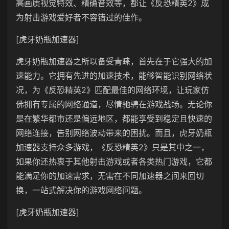
高画质视觉特效、精确音效等，都让《反恐精英2》成
为射击游戏爱好者不容错过的佳作。
[虎牙奶瓶加速器]
虎牙奶瓶加速器之所以备受青睐，首先在于它强大的加
速能力。它拥有先进的加速技术，能够智能识别网络状
况，为《反恐精英2》匹配最佳的网络环境，让玩家仿
佛拥有专属的网络通道，尽情驰骋在游戏战场。无论你
是在繁华都市还是偏远地区，都能享受到稳定且快速的
网络连接，告别网络波动带来的困扰。而且，虎牙奶瓶
加速器支持众多游戏，《反恐精英2》只是其中之一，
如果你还热衷于其他射击游戏或者各类热门游戏，它都
能满足你的加速需求，无需在不同加速器之间来回切
换，一站式解决你的游戏网络问题。
[虎牙奶瓶加速器]