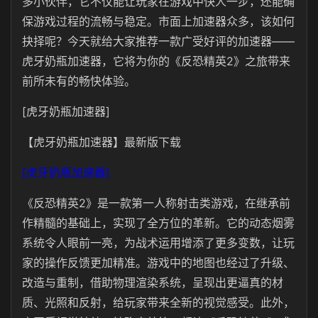
多小伙伴，它不仅能让玩家在游戏中快人一步，还能确
保游戏过程的流畅与稳定。市面上加速器众多，该如何
抉择呢？今天就给大家推荐一款广受好评的加速器——
虎牙奶瓶加速器，它将为你的《反恐精英2》之旅带来
前所未有的畅快体验。
[虎牙奶瓶加速器]
【虎牙奶瓶加速器】最新版下载
[虎牙奶瓶加速器]
《反恐精英2》是一款第一人称射击类游戏，在继承前
作精髓的基础上，实现了全方位的革新。它的动态烟雾
系统令人眼前一亮，为战术运用增添了更多变数，让玩
家的操作反馈更加精准。游戏中的地图也经过了升级、
改造与重制，借助物理渲染系统，呈现出更逼真的材
质、光照和反射，给玩家带来全新的视觉感受。此外，