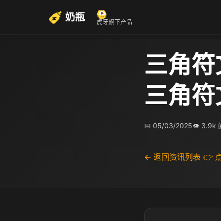
奶瓶
虎牙旗下产品
三角符
三角符
📅 05/03/2025
👁 3.9k
← 返回资讯列表
👉