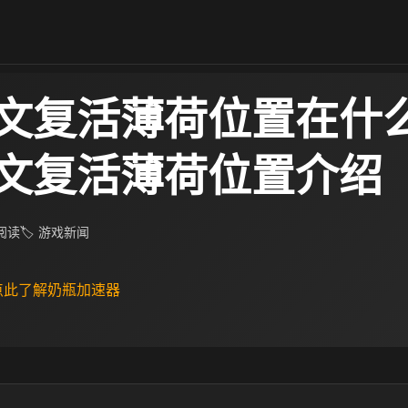
文复活薄荷位置在什
文复活薄荷位置介绍
 阅读
🏷 游戏新闻
 点此了解奶瓶加速器