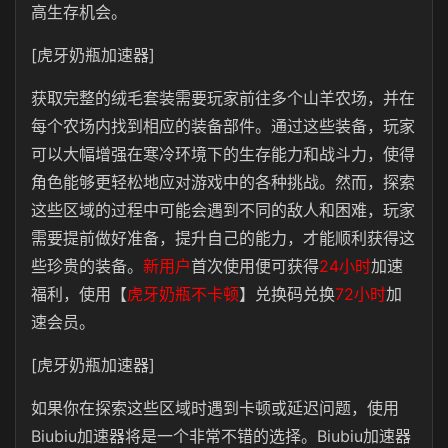
高生存机会。
[虎牙奶瓶加速器]
获取完整的绒毛套装需要玩家前往多个山羊农场，并在
每个农场内找到相应的装备部件。通过这些装备，玩家
可以大幅增强在寒冷环境下的生存能力和战斗力，使得
角色能够更轻松地应对游戏中的各种挑战。然而，探索
这些区域的过程中可能会遇到不同的敌人和困难，玩家
需要提前做好准备，提升自己的能力，才能顺利获得这
些珍贵的装备。
新用户
首次使用便可获得
24小时
加速
福利，使用【
虎牙奶瓶不卡顿
】兑换码兑换
72小时
加
速会员。
[虎牙奶瓶加速器]
如果你在探索这些区域时遇到卡顿或延迟问题，使用
Biubiu加速器将是一个非常不错的选择。Biubiu加速器