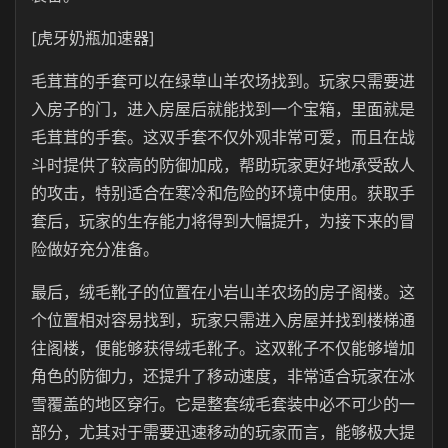
[虎牙奶瓶加速器]
毛茸茸的手套可以在绿草山羊农场找到。玩家只需要进
入房子的门，进入房屋后就能找到一个宝箱，里面就是
毛茸茸的手套。这双手套不仅外观非常可爱，而且在战
斗时提供了较高的防御加成，帮助玩家更好地承受敌人
的攻击，特别适合在寒冷和危险的环境中使用。获取手
套后，玩家的生存能力将得到大幅提升，为接下来的冒
险做好充分准备。
最后，绒毛靴子的位置在小岩山羊农场的房子阁楼。这
个位置相对容易找到，玩家只需进入房屋并找到楼梯通
往阁楼，便能够获得绒毛靴子。这双靴子不仅能够增加
角色的防御力，还提升了移动速度，非常适合玩家在冰
雪覆盖的地区穿行。它是整套绒毛套装中必不可少的一
部分，尤其对于需要迅速移动的玩家而言，能够极大提