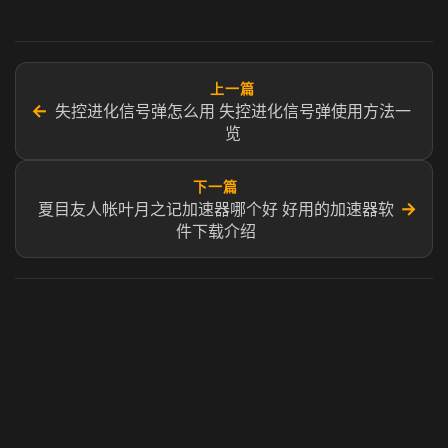
上一篇
←
失控进化信号弹怎么用 失控进化信号弹使用方法一
览
下一篇
→
夏目友人帐叶月之记加速器哪个好 好用的加速器软
件下载介绍