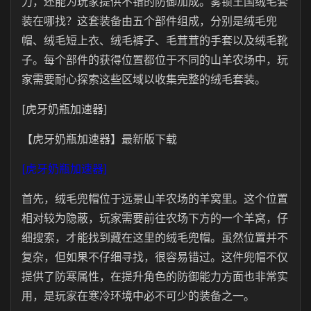
力，还能为玩家提供不错的防御加成。雾锁王国绒毛套
装在哪找？这套装备由五个部件组成，分别是绒毛兜
帽、绒毛短上衣、绒毛裤子、毛茸茸的手套以及绒毛靴
子。每个部件的获得位置都位于不同的山羊农场中，玩
家需要耐心探索这些区域以收集完整的绒毛套装。
[虎牙奶瓶加速器]
【虎牙奶瓶加速器】最新版下载
[虎牙奶瓶加速器]
首先，绒毛兜帽位于远景山羊农场的羊窝里。这个位置
相对较为隐蔽，玩家需要前往农场下方的一个羊窝，仔
细搜索，才能找到藏在这里的绒毛兜帽。虽然位置并不
复杂，但如果不仔细寻找，很容易错过。这件兜帽不仅
提供了防寒属性，在提升角色的防御能力方面也非常实
用，是玩家在寒冷环境中必不可少的装备之一。