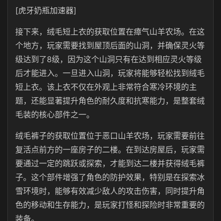
[虎牙奶瓶加速器]
接下来，绒毛短上衣的获取位置在瘴气山羊农场。在这
个地方，玩家需要找到屋顶后面的山洞，并确保灵火等
级达到了8级，因为这个山洞只有在达到相应灵火等级
后才能进入。一旦进入山洞，玩家将能够轻松找到绒毛
短上衣。该上衣不仅在外观上非常符合寒冷环境的主
题，还能显著提升角色的耐久度和抗寒能力，是整套绒
毛装的核心部件之一。
绒毛裤子的获取位置位于恶口山羊农场，玩家需要前往
复活点前方的一座房子的二楼。在到达房屋后，玩家需
要通过一定的跳跃或探索，才能到达二楼并获得绒毛裤
子。这个部件增强了角色的防护效果，特别是在探索冰
雪环境时，能够有效减少敌人的攻击伤害，同时提升角
色的移动和生存能力，是玩家打怪和探险时非常重要的
装备。