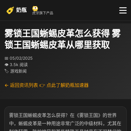
奶瓶
虎牙旗下产品
雾锁王国蜥蜴皮革怎么获得 雾
锁王国蜥蜴皮革从哪里获取
📅 05/02/2025
👁 3.5k 阅读
🏷 游戏新闻
← 返回资讯列表
👉 点此了解奶瓶加速器
雾锁王国蜥蜴皮革怎么获得？在《雾锁王国》的世界
中，蜥蜴皮革是一种用途非常广泛的中级材料，尤其在