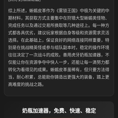
综上所述，蜥蜴皮革作为《雾锁王国》中极为关键的中
期材料，其获取方式主要集中在狩猎大型蜥蜴类怪物、
完成任务以及通过交易所换取等几种途径上。每一种方
式都各具优劣，建议玩家根据自身等级和资源需求灵活
选择。在此基础上，保证良好的网络连接同样重要，特
别是在挑战精英怪或参与组队副本时，稳定的操作环境
往往决定了一次战斗的成败。善用虎牙奶瓶加速器，不
仅能让你在资源争夺中快人一步，还能让每一滴努力都
转化为看得见的成果。蜥蜴皮革虽稀有，但只要方法得
当，耐心积累，总能助你铸造出更强大的装备，踏上更
高难度的挑战之路。
奶瓶加速器，免费、快速、稳定