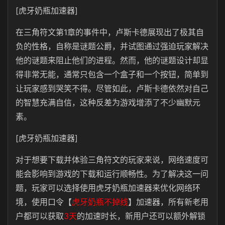
[虎牙奶瓶加速器]
在三角符文第1章的事件中，卢斯卡德展现出了极其自
负的性格，自称是谜题公爵，并试图通过强迫玩家解决
他的谜题来阻止他们的进程。然而，他的谜题设计却显
得非常无能，通常只包含一个盒子和一个按钮，简单到
让玩家感到哭笑不得。尽管如此，卢斯卡德依然对自己
的智慧充满自信，这种反差为游戏增添了不少幽默元
素。
[虎牙奶瓶加速器]
对于想要下载并体验三角符文的玩家来说，网络速度可
能会影响到游戏的下载和运行顺畅性。为了解决这一问
题，玩家可以选择使用虎牙奶瓶加速器来优化网络环
境，使用口令【
虎牙奶瓶不掉线
】加速器，所有新老用
户都可以获取
3天
的加速时长，新用户还可以额外解锁