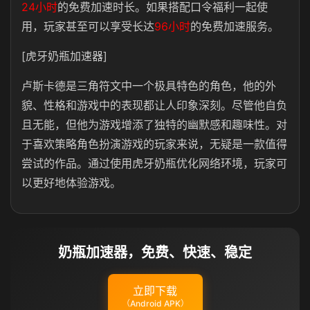
24小时
的免费加速时长。如果搭配口令福利一起使
用，玩家甚至可以享受长达
96小时
的免费加速服务。
[虎牙奶瓶加速器]
卢斯卡德是三角符文中一个极具特色的角色，他的外
貌、性格和游戏中的表现都让人印象深刻。尽管他自负
且无能，但他为游戏增添了独特的幽默感和趣味性。对
于喜欢策略角色扮演游戏的玩家来说，无疑是一款值得
尝试的作品。通过使用虎牙奶瓶优化网络环境，玩家可
以更好地体验游戏。
奶瓶加速器，免费、快速、稳定
立即下载
（Android APK）