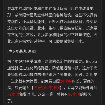
游戏中的动态环境和自由建造让玩家可以自由改造地
形，从简陋木屋到宏伟城堡的各种建筑。这些不仅具有
美观性，还具备功能性。针叶木作为基础材料，是实现
这些功能的关键。此外，生存与探索结合机制，玩家要
在不同的生态区，寻找资源和隐藏的地下城与遗迹。因
此玩家在探索的过程中，可以顺便采集针叶木。
[虎牙奶瓶加速器]
为了更好地享受游戏，网络的稳定性同样重要。Biubiu
加速器通过优化网络路径，降低延迟和卡顿，这对于需
要频繁移动和操作的作品来说至关重要。同时，新朋友
一进来就有大惊喜，能免费白嫖
24小时
时长，更绝的
是，只要输入【
虎牙奶瓶不掉线
】，立马又能额外薅到
72小时
免费时间。这么一算，总共有
96小时
的服务
了。