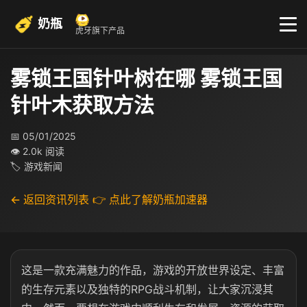
奶瓶
虎牙旗下产品
雾锁王国针叶树在哪 雾锁王国
针叶木获取方法
📅 05/01/2025
👁 2.0k 阅读
🏷 游戏新闻
← 返回资讯列表
👉 点此了解奶瓶加速器
这
是一款充满魅力的作品，游戏的开放世界设定、丰富
的生存元素以及独特的RPG战斗机制，让大家沉浸其